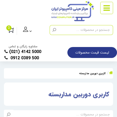
0
مشاوره رایگان و تماس
(021) 4142 5000
لیست قیمت محصولات
0912 0389 500
کاربری دوربین مداربسته
کاربری دوربین مداربسته