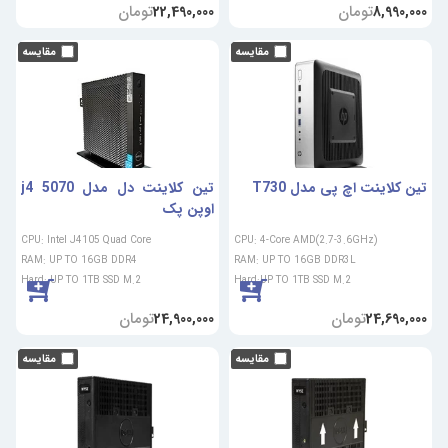
تومان
تومان
22,490,000
8,990,000
تین کلاینت اچ پی مدل T730
تین کلاینت دل مدل 5070 j4
اوپن پک
CPU: Intel J4105 Quad Core
CPU: 4-Core AMD(2.7-3.6GHz)
RAM: UP TO 16GB DDR4
RAM: UP TO 16GB DDR3L
Hard: UP TO 1TB SSD M.2
Hard:UP TO 1TB SSD M.2
تومان
تومان
24,900,000
24,690,000