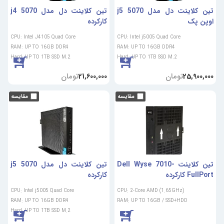
تین کلاینت دل مدل 5070 j5
تین کلاینت دل مدل 5070 j4
اوپن پک
کارکرده
CPU: Intel J4105 Quad Core
CPU: Intel j5005 Quad Core
RAM: UP TO 16GB DDR4
RAM: UP TO 16GB DDR4
Hard: UP TO 1TB SSD M.2
Hard: UP TO 1TB SSD M.2
تومان
تومان
21,600,000
25,900,000
تین کلاینت Dell Wyse 7010-
تین کلاینت دل مدل 5070 j5
FullPort کارکرده
کارکرده
CPU: Intel j5005 Quad Core
CPU: 2-Core AMD (1.65GHz)
RAM: UP TO 16GB DDR4
RAM: UP TO 16GB / SSD+HDD
Hard: UP TO 1TB SSD M.2