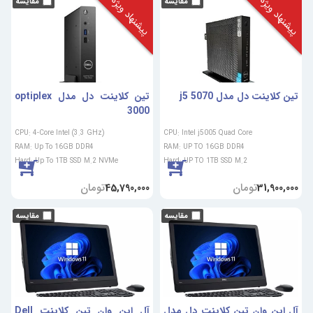
پیشنهاد ویژه
پیشنهاد ویژه
تین کلاینت دل مدل 5070 j5
تین کلاینت دل مدل optiplex
3000
CPU: 4-Core Intel (3.3 GHz)
CPU: Intel j5005 Quad Core
RAM: Up To 16GB DDR4
RAM: UP TO 16GB DDR4
Hard: Up To 1TB SSD M.2 NVMe
Hard: UP TO 1TB SSD M.2
تومان
تومان
45,790,000
31,900,000
آل این وان تین کلاینت دل مدل
آل این وان تین کلاینت Dell