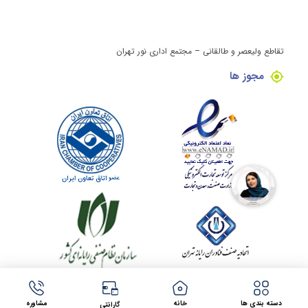
تقاطع ولیعصر و طالقانی – مجتمع اداری نور تهران
مجوز ها
کلیه حقوق این وبسایت برای مینی کامپیوتر محفوظ می باشد.
طراحی سایت در مشهد
توسط
شرکت فراتک
دسته بندی ها
خانه
مشاوره
گارانتی