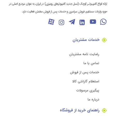
ارائه انواع کامپیـوتـر کوچک (نسل جدید کامپیوترهای رومیزی) در ایران، به عنوان مرجـع اصلی در
حوزه واردات مستقیم، فروش سراسری و خدمات پس از فروش مطمئن فعالیت دارد.
خدمات مشتریان
رضایت نامه مشتریان
تماس با ما
خدمات پس از فروش
استعلام گارانتی کالا
پیگیری مرسولات
درباره ما
راهنمای خرید از فروشگاه