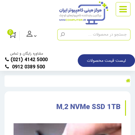
0
مشاوره رایگان و تماس
(021) 4142 5000
لیست قیمت محصولات
0912 0389 500
M.2 NVMe SSD 1TB