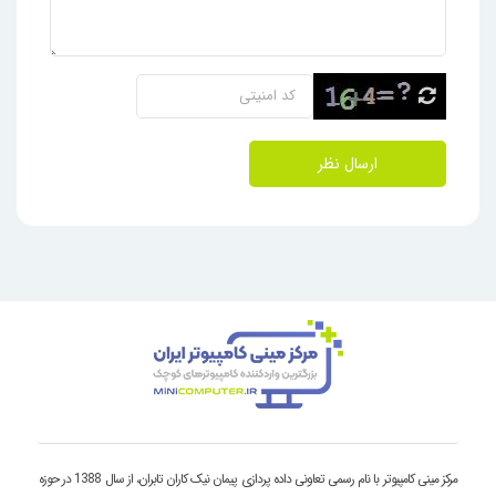
ارسال نظر
مرکز مینی کامپیوتر با نام رسمی تعاونی داده پردازی پیمان نیک کاران تابران، از سال 1388 در حوزه