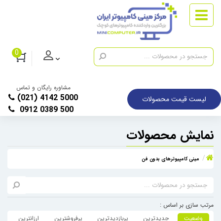
0
مشاوره رایگان و تماس
(021) 4142 5000
لیست قیمت محصولات
0912 0389 500
نمایش محصولات
مینی کامپیوترهای بدون فن
مرتب سازی بر اساس :
وضعیت
جدیدترین
پربازدیدترین
پرفروشترین
ارزانترین