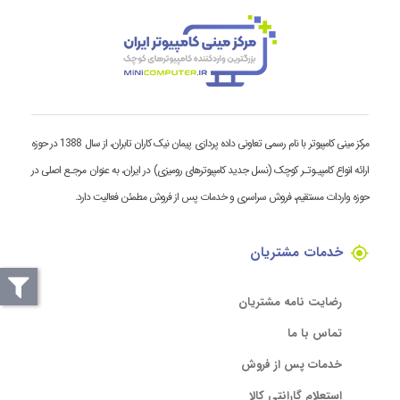
مرکز مینی کامپیوتر با نام رسمی تعاونی داده پردازی پیمان نیک کاران تابران، از سال 1388 در حوزه
ارائه انواع کامپیـوتـر کوچک (نسل جدید کامپیوترهای رومیزی) در ایران، به عنوان مرجـع اصلی در
حوزه واردات مستقیم، فروش سراسری و خدمات پس از فروش مطمئن فعالیت دارد.
خدمات مشتریان
رضایت نامه مشتریان
تماس با ما
خدمات پس از فروش
استعلام گارانتی کالا