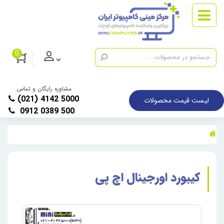
0
مشاوره رایگان و تماس
(021) 4142 5000
لیست قیمت محصولات
0912 0389 500
کیبورد اورجینال اچ پی