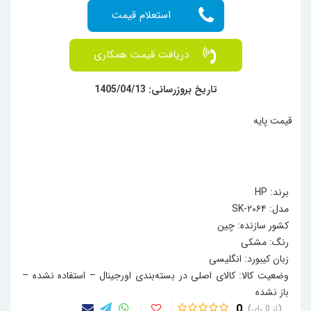
دریافت قیمت همکاری
تاریخ بروزرسانی: 1405/04/13
قیمت پایه
برند: HP
مدل: SK-۲۰۶۴
کشور سازنده: چین
رنگ: مشکی
زبان کیبورد: انگلیسی
وضعیت کالا: کالای اصلی در بسته‌بندی اورجینال – استفاده نشده –
باز نشده
0
0