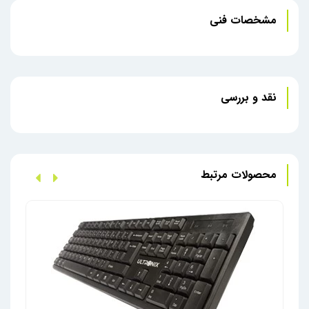
طولانی‌مدتی دارد و نیاز به تعویض مکرر باتری را کاهش
مشخصات فنی
می‌دهد.
کلید‌های بی‌صدا: کلید‌های این کیبورد به‌گونه‌ای طراحی
شده‌اند که صدای کمی تولید می‌کنند و برای محیط‌های
کاری که نیاز به سکوت دارند، مناسب هستند.
سازگاری گسترده: با سیستم‌عامل‌های مختلفی مانند ویندوز
نقد و بررسی
و مک سازگار است و می‌تواند با رایانه‌های مختلفی استفاده
شود.
کلید‌های میانبر: دارای کلید‌های میانبر برای دسترسی سریع
به عملکرد‌های پرکاربرد مانند کنترل صدا، پخش موسیقی و
محصولات مرتبط
مرورگر وب است.
این کیبورد برای کاربرانی که به دنبال یک صفحه‌کلید بی‌سیم
باکیفیت، بادوام و مناسب برای محیط‌های کاری هستند،
گزینه‌ای‌ایده‌آل محسوب می‌شود.