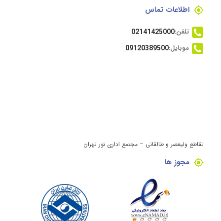
اطلاعات تماس
تلفن:
02141425000
موبایل:
09120389500
تقاطع ولیعصر و طالقانی – مجتمع اداری نور تهران
مجوز ها