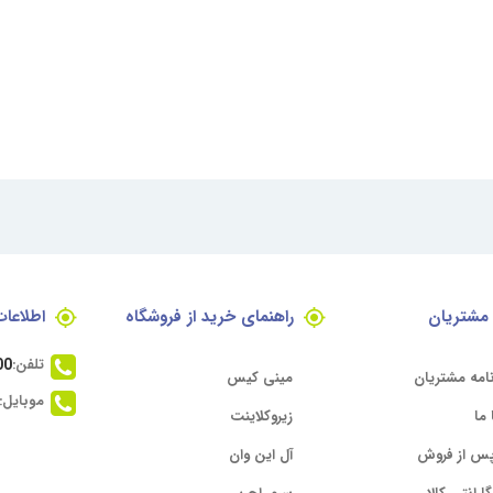
مشتریان
راهنمای خرید از فروشگاه
اطلاعا
تلفن:
00
امه مشتریان
مینی کیس
موبایل:
ما
زیروکلاینت
س از فروش
آل این وان