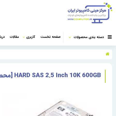
صفحه نخست
کاربری
مقالات
دربا
دسته بندی محصولات
HARD SAS 2.5 Inch 10K 600GB [محصول کپی]