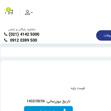
0
مشاوره رایگان و تماس
(021) 4142 5000
لات
0912 0389 500
قیمت پایه
تاریخ بروزرسانی: 1402/08/06