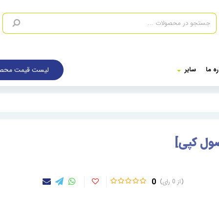
لیست قیمت محصو
ره ما
سایر
0
0