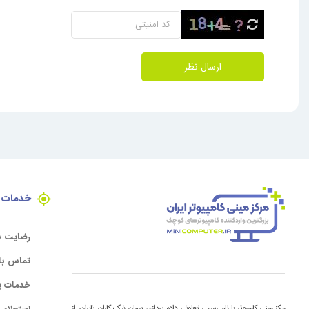
ارسال نظر
خدمات 
رضایت ن
تماس با 
خدمات پ
مرکز مینی کامپیوتر با نام رسمی تعاونی داده پردازی پیمان نیک کاران تابران، از