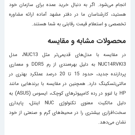
انجام می‌شود. اگر به دنبال خرید عمده برای سازمان خود
هستید، کارشناسان ما در دفتر مشهد آماده ارائه مشاوره
تخصصی و استعلام قیمت رقابتی به شما هستند.
محصولات مشابه و مقایسه
در مقایسه با مدل‌های قدیمی‌تر مثل NUC13، مدل
NUC14RVKI3 به دلیل بهره‌مندی از رم DDR5 و معماری
پردازنده جدید، حدود 15 تا 20 درصد عملکرد بهتری در
مالتی‌تسکینگ دارد. همچنین در مقایسه با برندهایی مانند
HP یا لنوو در رده کامپیوترهای کوچک، ایسوس (ASUS) به
دلیل مالکیت معنوی تکنولوژی NUC اینتل، پایداری
سخت‌افزاری بیشتری را در محیط‌های گرم و صنعتی از خود
نشان می‌دهد.