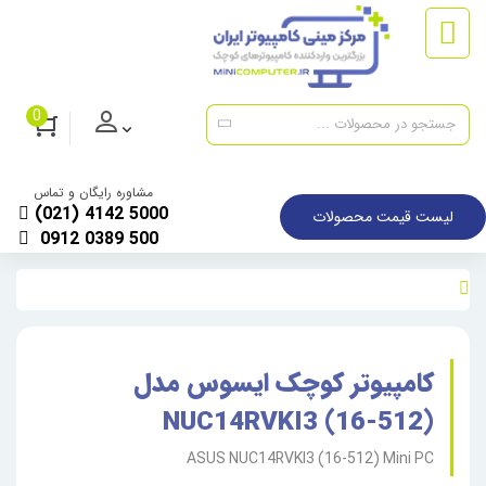
0
مشاوره رایگان و تماس
(021) 4142 5000
لیست قیمت محصولات
0912 0389 500
کامپیوتر کوچک ایسوس مدل
NUC14RVKI3 (16-512)
ASUS NUC14RVKI3 (16-512) Mini PC