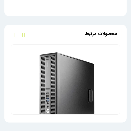
محصولات مرتبط
مینی کیس