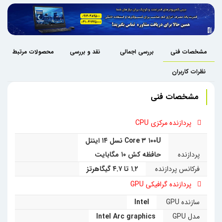
مشخصات فنی
بررسی اجمالی
نقد و بررسی
محصولات مرتبط
نظرات کاربران
مشخصات فنی
پردازنده مرکزی CPU
Core ۳ ۱۰۰U نسل ۱۴ اینتل
پردازنده
حافظه کش ۱۰ مگابایت
فرکانس پردازنده
۱.۲ تا ۴.۷ گیگاهرتز
پردازنده گرافیکی GPU
سازنده GPU
Intel
مدل GPU
Intel Arc graphics