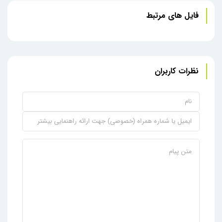
فایل های مرتبط
مینی کیس استوک HP Elitedesk 600 G2
نظرات کاربران