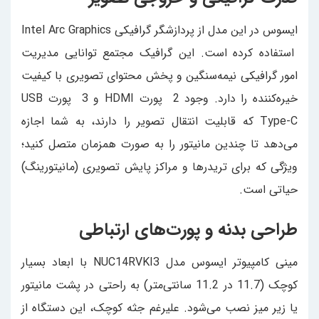
ایسوس در این مدل از پردازشگر گرافیکی Intel Arc Graphics
استفاده کرده است. این گرافیک مجتمع توانایی مدیریت
امور گرافیکی نیمه‌سنگین و پخش محتوای تصویری با کیفیت
خیره‌کننده را دارد. وجود 2 پورت HDMI و 3 پورت USB
Type-C که قابلیت انتقال تصویر را دارند، به شما اجازه
می‌دهد تا چندین مانیتور را به صورت همزمان متصل کنید؛
ویژگی که برای تریدرها و مراکز پایش تصویری (مانیتورینگ)
حیاتی است.
طراحی بدنه و پورت‌های ارتباطی
مینی کامپیوتر ایسوس مدل NUC14RVKI3 با ابعاد بسیار
کوچک (11.7 در 11.2 سانتی‌متر) به راحتی در پشت مانیتور
یا زیر میز نصب می‌شود. علیرغم جثه کوچک، این دستگاه از