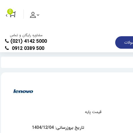
0
مشاوره رایگان و تماس
(021) 4142 5000
لات
0912 0389 500
قیمت پایه
تاریخ بروزرسانی: 1404/12/04