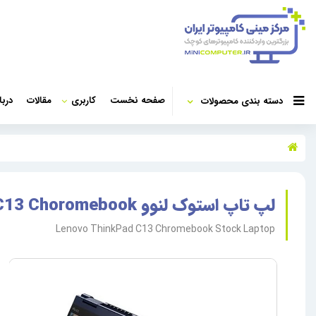
صفحه نخست
کاربری
مقالات
دربا
دسته بندی محصولات
لپ تاپ استوک لنوو Lenovo ThinkPad C13 Choromebook
Lenovo ThinkPad C13 Chromebook Stock Laptop