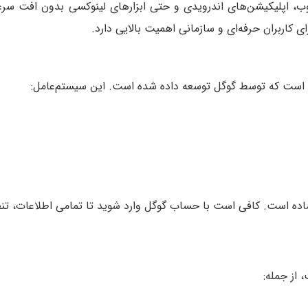
 از جمله: