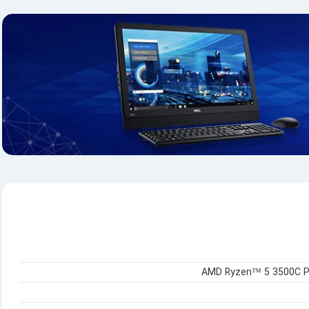
AMD Ryzen™ 5 3500C Pro