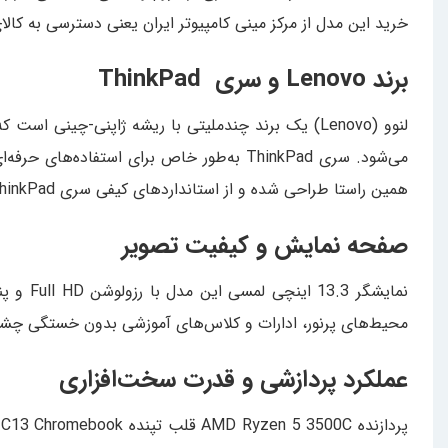
خرید این مدل از مرکز مینی کامپیوتر ایران یعنی دسترسی به کالا
برند Lenovo و سری ThinkPad
لنوو (Lenovo) یک برند چندملیتی با ریشه ژاپنی-چین
همین راستا طراحی شده و از استانداردهای کیفی سری ThinkPad پیروی می‌کند.
صفحه نمایش و کیفیت تصویر
محیط‌های پرنور، ادارات و کلاس‌های آموزشی بدون خستگی چشم انجام شود. دقت رنگ 72 درصدی و روشنایی 300 نیت برای کارهای اداری، 
عملکرد پردازشی و قدرت سخت‌افزاری