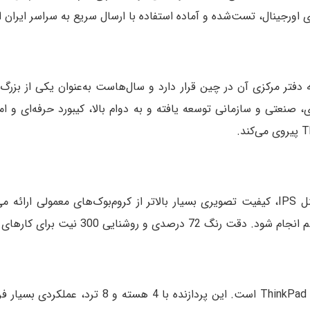
ی اورجینال، تست‌شده و آماده استفاده با ارسال سریع به سراسر ایران
ی است که دفتر مرکزی آن در چین قرار دارد و سال‌هاست به‌عنوان یکی از 
نمایشگر 13.3 اینچی لمسی این مدل با رزولوشن Full HD و پنل IPS، کیفیت تصویری بسیار بالا
طراحی سبک و مصرف چندرسانه‌ای کاملاً مناسب است.