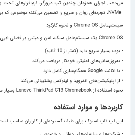
NVMe، تجربه‌ای روان و سریع را تضمین می‌کند؛ موضوعی که برای کاربران حرفه‌ای و سازمانی اهمیت بالایی دارد.
سیستم‌عامل Chrome OS و نحوه کارکرد
Chrome OS یک سیستم‌عامل سبک، امن و مبتنی بر فضای ابری است که توسط گوگل توسعه داده شده است. این سیستم‌عامل:
• بوت بسیار سریع دارد (کمتر از 10 ثانیه)
• به‌روزرسانی‌های امنیتی خودکار دریافت می‌کند
• با اکانت Google همگام‌سازی کامل دارد
• از اپلیکیشن‌های اندروید و لینوکس پشتیبانی می‌کند
نحوه استفاده از Lenovo ThinkPad C13 Chromebook بسیار ساده است. کافی است با حساب گوگل وارد شوید تا تمامی اطلاعات، تنظیمات و فایل‌های شما همگام‌سازی شود.
کاربردها و موارد استفاده
این لپ تاپ استوک برای طیف گسترده‌ای از کاربران مناسب است،
• شرکت‌ها و سازمان‌های دولتی و خصوصی