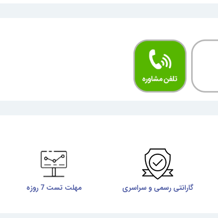
گارانتی رسمی و سراسری
مهلت تست 7 روزه