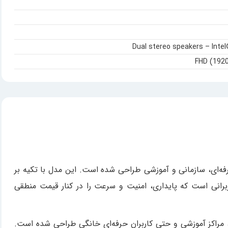
Dual stereo speakers – Inte
ک سازمانی و صنعتی از سری ThinkPad است که با هدف استفاده حرفه‌ای، سازمانی و آموزشی طراحی شده است. این مدل با تکیه بر
 پردازنده AMD Ryzen و سیستم‌عامل Chrome OS، انتخابی ایده‌آل برای کاربرانی است که پایداری، امنیت و سرعت را در کنار قیمت منطقی
ن‌ها، مراکز آموزشی و حتی کاربران حرفه‌ای خانگی طراحی شده است.