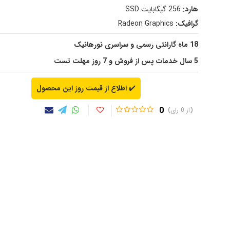
هارد:
256 گیگابایت SSD
گرافیک:
Radeon Graphics
18 ماه گارانتی رسمی و سراسری نورهانیک
5 سال خدمات پس از فروش و 7 روز مهلت تست
✔️
اطلاع از قیمت روز این محصول
0
0