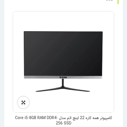
کامپیوتر همه کاره 22 اینچ اتم مدل Core i5-8GB RAM DDR4-
256 SSD