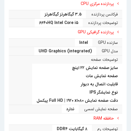
پردازنده مرکزی CPU
فرکانس پردازنده
۳.۵ گیگاهرتز گیگاهرتز
توضیحات پردازنده
۶۶۴۰HQ Intel Core i۵
پردازنده گرافیکی GPU
سازنده GPU
Intel
مدل GPU
UHD Graphics (integrated)
توضیحات صفحه
سایز صفحه نمایش ۲۲ اینچ
صفحه نمایش مات
قابلیت اتصال به دیوار
نوع نمایشگر IPS
دقت صفحه نمایش Full HD | ۱۹۲۰ x۱۰۸۰ پیکسل
صفحه نمایش لمسی
ندارد
حافظه RAM
توضیحات رم
۸ گیگابایت DDR۴