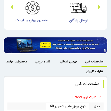
ش
ارسال رایگان
تضمین بهترین قیمت
گا
مشخصات فنی
بررسی اجمالی
نقد و بررسی
محصولات مرتبط
نظرات کاربران
مشخصات فنی
نام تجاری Brand
مدل
نرخ بروزرسانی تصویر 60