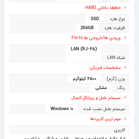
حافظه داخلی HARD
نوع هارد
SSD
ظرفیت هارد
256GB
ورودی ها/خروجی ها Ports
LAN (RJ-۴۵)
شبکه LAN
مشخصات فیزیکی
وزن (گرم)
۴۵۰۰ کیلوگرم
رنگ
مشکی
سیستم عامل و پروتکل اتصال
سیستم عامل نصب شده
Windows ۱۰
مهم ترین کاربردها
کاربری
ابزار دقیق و اتوماسیون صنعتی
,
اداری و شرکتی
,
مشاورین