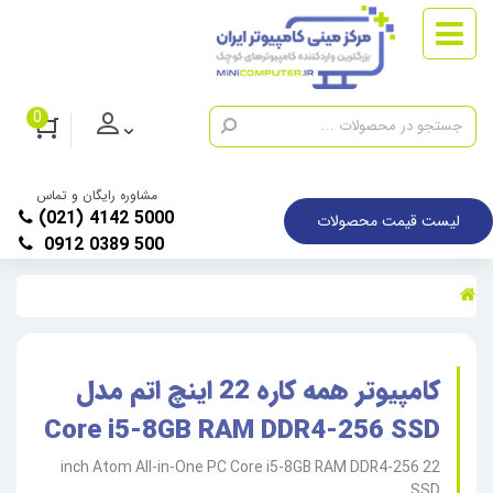
0
مشاوره رایگان و تماس
(021) 4142 5000
لیست قیمت محصولات
0912 0389 500
کامپیوتر همه کاره 22 اینچ اتم مدل
Core i5-8GB RAM DDR4-256 SSD
22 inch Atom All-in-One PC Core i5-8GB RAM DDR4-256
SSD