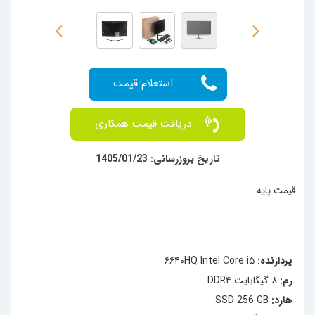
دریافت قیمت همکاری
تاریخ بروزرسانی: 1405/01/23
قیمت پایه
پردازنده:
۶۶۴۰HQ Intel Core i۵
رم:
۸ گیگابایت DDR۴
هارد:
SSD 256 GB