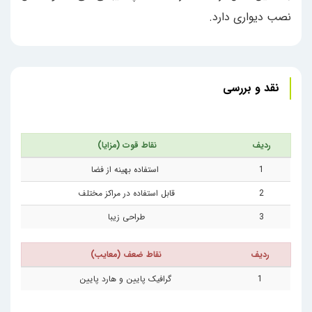
نصب دیواری دارد.
نقد و بررسی
ردیف
نقاط قوت (مزایا)
1
استفاده بهینه از فضا
2
قابل استفاده در مراکز مختلف
3
طراحی زیبا
ردیف
نقاط ضعف (معایب)
1
گرافیک پایین و هارد پایین