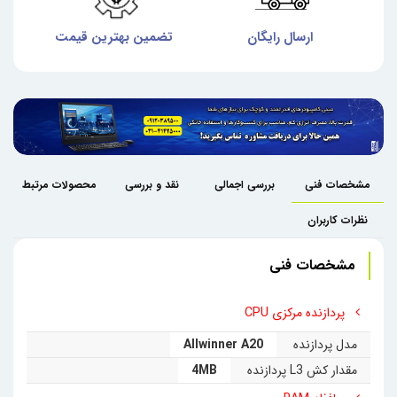
ش
ارسال رایگان
تضمین بهترین قیمت
گا
مشخصات فنی
بررسی اجمالی
نقد و بررسی
محصولات مرتبط
نظرات کاربران
مشخصات فنی
پردازنده مرکزی CPU
مدل پردازنده
Allwinner A20
مقدار کش L3 پردازنده
4MB