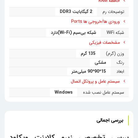
حافظه RAM
توضیحات رم
2 گیگابایت DDR3
ورودی ها/خروجی ها Ports
شبکه WiFi
شبکه بی‌سیم (Wi-Fi)دارد
مشخصات فیزیکی
وزن (گرم)
135 گرم
رنگ
مشکی
ابعاد
15*90*90 میلی‌متر
سیستم عامل و پروتکل اتصال
سیستم عامل نصب شده
Windows
بررسی اجمالی
بررسی تخصصی زیرو کلاینت ویکلود