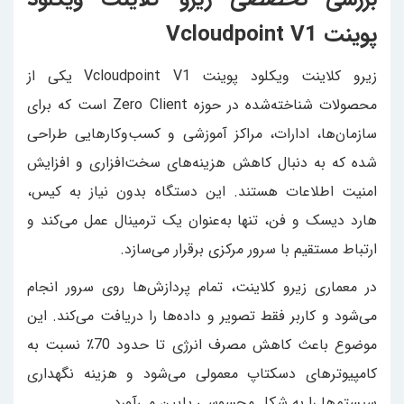
پوینت Vcloudpoint V1
زیرو کلاینت ویکلود پوینت Vcloudpoint V1 یکی از
محصولات شناخته‌شده در حوزه Zero Client است که برای
سازمان‌ها، ادارات، مراکز آموزشی و کسب‌وکارهایی طراحی
شده که به دنبال کاهش هزینه‌های سخت‌افزاری و افزایش
امنیت اطلاعات هستند. این دستگاه بدون نیاز به کیس،
هارد دیسک و فن، تنها به‌عنوان یک ترمینال عمل می‌کند و
ارتباط مستقیم با سرور مرکزی برقرار می‌سازد.
در معماری زیرو کلاینت، تمام پردازش‌ها روی سرور انجام
می‌شود و کاربر فقط تصویر و داده‌ها را دریافت می‌کند. این
موضوع باعث کاهش مصرف انرژی تا حدود 70٪ نسبت به
کامپیوترهای دسکتاپ معمولی می‌شود و هزینه نگهداری
سیستم‌ها را به شکل محسوسی پایین می‌آورد.