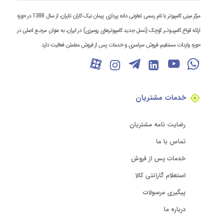
مرکز مینی کامپیوتر با نام رسمی تعاونی داده پردازی پیمان نیک کاران تابران، از سال 1388 در حوزه
ارائه انواع کامپیـوتـر کوچک (نسل جدید کامپیوترهای رومیزی) در ایران، به عنوان مرجـع اصلی در
حوزه واردات مستقیم، فروش سراسری و خدمات پس از فروش مطمئن فعالیت دارد.
خدمات مشتریان
رضایت نامه مشتریان
تماس با ما
خدمات پس از فروش
استعلام گارانتی کالا
پیگیری مرسولات
درباره ما