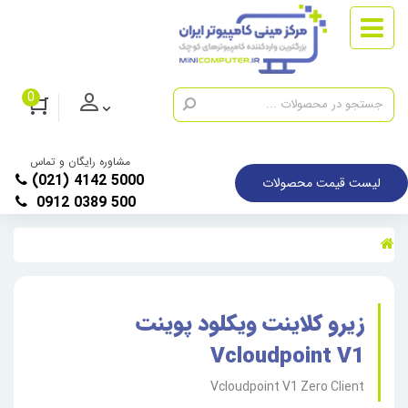
0
مشاوره رایگان و تماس
(021) 4142 5000
لیست قیمت محصولات
0912 0389 500
زیرو کلاینت ویکلود پوینت
Vcloudpoint V1
Vcloudpoint V1 Zero Client