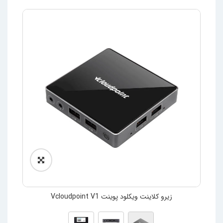
زیرو کلاینت ویکلود پوینت Vcloudpoint V1