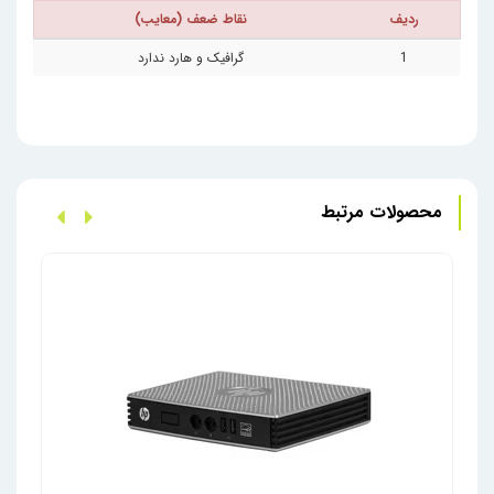
ردیف
نقاط ضعف (معایب)
1
گرافیک و هارد ندارد
محصولات مرتبط
زیرو