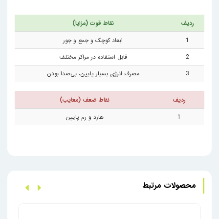
ردیف
نقاط قوت (مزایا)
1
ابعاد کوچک و جمع و جور
2
قابل استفاده در مراکز مختلف
3
مصرف انرژی بسیار پایین، بی‌صدا بودن
ردیف
نقاط ضعف (معایب)
1
هارد و رم پایین
محصولات مرتبط