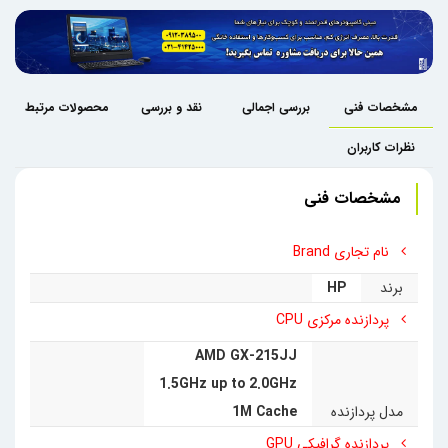
مشخصات فنی
بررسی اجمالی
نقد و بررسی
محصولات مرتبط
نظرات کاربران
مشخصات فنی
نام تجاری Brand
برند
HP
پردازنده مرکزی CPU
AMD GX-215JJ
1.5GHz up to 2.0GHz
مدل پردازنده
1M Cache
پردازنده گرافیکی GPU