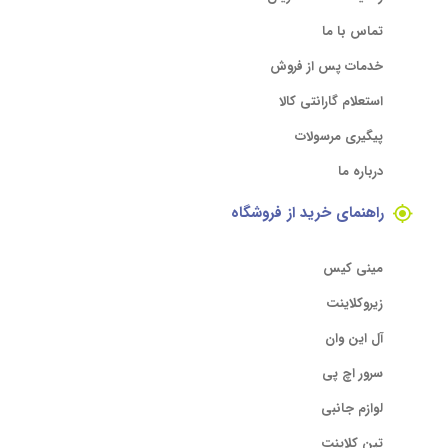
تماس با ما
خدمات پس از فروش
استعلام گارانتی کالا
پیگیری مرسولات
درباره ما
راهنمای خرید از فروشگاه
مینی کیس
زیروکلاینت
آل این وان
سرور اچ پی
لوازم جانبی
تین کلاینت