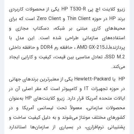
زیرو کلاینت اچ پی HP T530-R یکی از محصولات کاربردی
برند HP در حوزه Thin Client و Zero Client است که برای
محیط‌های کاری مبتنی بر شبکه، دسکتاپ مجازی و
استفاده‌های سازمانی طراحی شده است. این مدل با
پردازندهAMD GX-215JJ ، حافظه رم DDR4 و حافظه داخلی
SSD M.2، تعادل مناسبی بین قیمت، کیفیت و کارایی ایجاد
می‌کند.
HP یا Hewlett-Packard یکی از معتبرترین برندهای جهانی
در حوزه تجهیزات IT و کامپیوتر است که مقر اصلی آن در
ایالات متحده آمریکا قرار دارد. زیرو کلاینت‌های HP به‌عنوان
محصولات سازمانی، معمولاً تحت لیسانس آمریکا و در
کشورهای مختلف مونتاژ می‌شوند و به دلیل کیفیت ساخت و
پشتیبانی نرم‌افزاری، در بسیاری از سازمان‌ها استاندارد