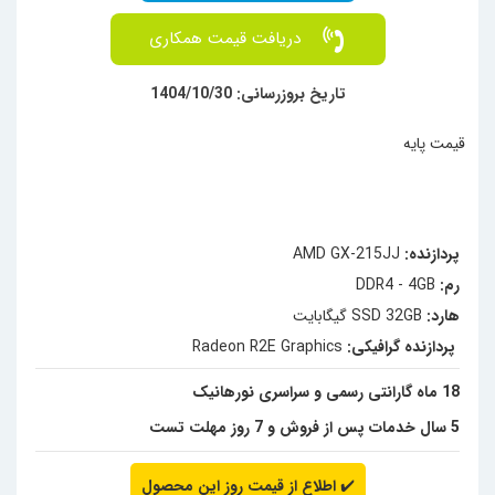
دریافت قیمت همکاری
تاریخ بروزرسانی: 1404/10/30
قیمت پایه
پردازنده:
AMD GX-215JJ
رم:
DDR4 - 4GB
هارد:
SSD 32GB گیگابایت
پردازنده گرافیکی:
Radeon R2E Graphics
18 ماه گارانتی رسمی و سراسری نورهانیک
5 سال خدمات پس از فروش و 7 روز مهلت تست
✔️
اطلاع از قیمت روز این محصول