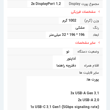
مجموع پورت Display
2x DisplayPort 1.2
مشخصات فیزیکی
وزن (گرم)
1002 گرم
رنگ
مشکی
ابعاد
196 * 196 * 32 میلی‌متر
سایر مشخصات
وضعیت دستگاه
نو
آداپتور
اقلام همراه
دفترچه راهنما
سایر قابلیت ها
پورت ها:
3x USB-A Gen 3.1
2x USB-A 2.0
1x USB-C 3.1 Gen1 (5Gbps signaling rate)