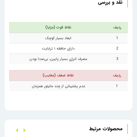
نقد و بررسی
ردیف
نقاط قوت (مزایا)
1
ابعاد بسیار کوچک
2
دارای حافظه ۱ ترابایت
3
مصرف انرژی بسیار پایین، بی‌صدا بودن
ردیف
نقاط ضعف (معایب)
1
عدم پشتیبانی از چند مانیتور همزمان
محصولات مرتبط