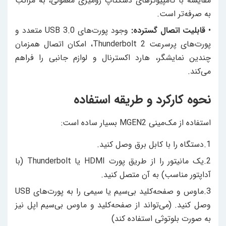
مقایسه با کامپیوترهای دسکتاپ رومیزی معمولی، به مراتب
به صرفه‌تر است.
•
قابلیت اتصال گسترده:
وجود پورت‌های USB 3.0 متعدد و
پورت‌های پرسرعت Thunderbolt 2، امکان اتصال همزمان
چندین نمایشگر، هارد اکسترنال و لوازم جانبی را فراهم
می‌کند.
نحوه کارکرد و طریقه استفاده
استفاده از مک‌مینی MGEN2 بسیار ساده است:
1.دستگاه را با کابل برق وصل کنید.
2.یک مانیتور را از طریق پورت HDMI یا Thunderbolt (با
آداپتور مناسب) به آن متصل کنید.
3.ماوس و صفحه‌کلید بی‌سیم یا سیمی را به پورت‌های USB
وصل کنید. (می‌تواند از صفحه‌کلید و ماوس بی‌سیم اپل نیز
به صورت بلوتوثی استفاده کند)