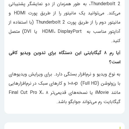
Thunderbolt 2، به طور همزمان از دو نمایشگر پشتیبانی
می‌کند. می‌توانید یک مانیتور را از طریق پورت HDMI و
مانیتور دوم را از طریق پورت Thunderbolt 2 (با استفاده از
آداپتور مناسب به HDMI، DisplayPort یا DVI) متصل
کنید.
آیا رم ۸ گیگابایتی این دستگاه برای تدوین ویدیو کافی
است؟
به نوع ویدیو و نرم‌افزار بستگی دارد. برای ویرایش ویدیوهای
با رزولوشن ۱۰۸۰p (Full HD) و کارهای سبک در نرم‌افزارهایی
مانند iMovie یا نسخه‌های قدیمی‌تر Final Cut Pro X، ۸
گیگابایت رم می‌تواند جوابگو باشد.