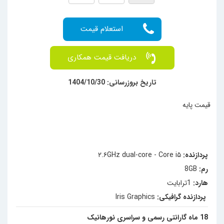
دریافت قیمت همکاری
تاریخ بروزرسانی: 1404/10/30
قیمت پایه
پردازنده:
۲.۶GHz dual-core - Core i۵
رم:
8GB
هارد:
1ترابایت
پردازنده گرافیکی:
Iris Graphics
18 ماه گارانتی رسمی و سراسری نورهانیک