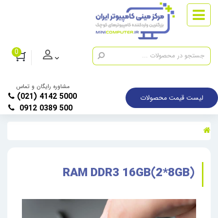
0
مشاوره رایگان و تماس
(021) 4142 5000
لیست قیمت محصولات
0912 0389 500
RAM DDR3 16GB(2*8GB)