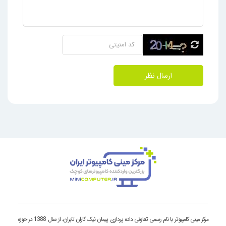
ارسال نظر
مرکز مینی کامپیوتر با نام رسمی تعاونی داده پردازی پیمان نیک کاران تابران، از سال 1388 در حوزه