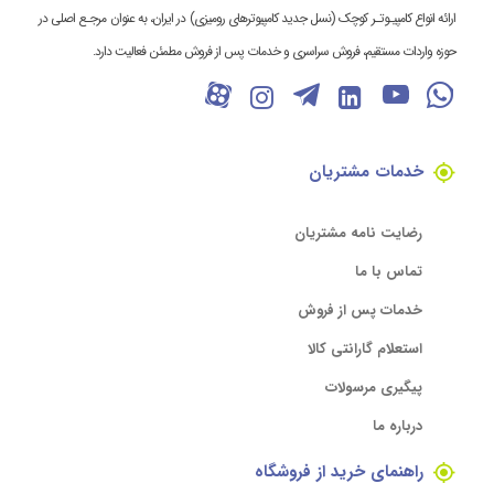
ارائه انواع کامپیـوتـر کوچک (نسل جدید کامپیوترهای رومیزی) در ایران، به عنوان مرجـع اصلی در
حوزه واردات مستقیم، فروش سراسری و خدمات پس از فروش مطمئن فعالیت دارد.
خدمات مشتریان
رضایت نامه مشتریان
تماس با ما
خدمات پس از فروش
استعلام گارانتی کالا
پیگیری مرسولات
درباره ما
راهنمای خرید از فروشگاه