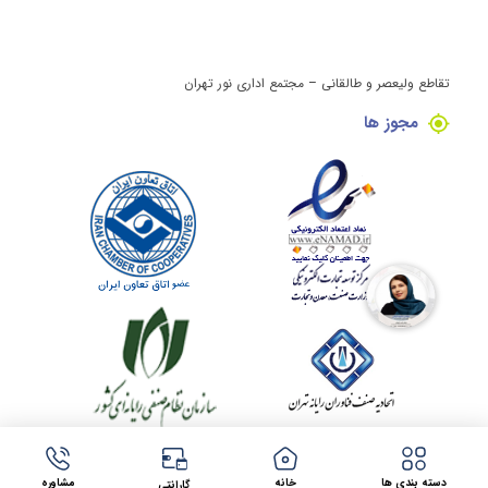
تقاطع ولیعصر و طالقانی – مجتمع اداری نور تهران
مجوز ها
کلیه حقوق این وبسایت برای مینی کامپیوتر محفوظ می باشد.
طراحی سایت در مشهد
توسط
شرکت فراتک
دسته بندی ها
خانه
مشاوره
گارانتی