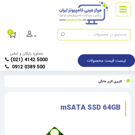
0
مشاوره رایگان و تماس
(021) 4142 5000
لیست قیمت محصولات
0912 0389 500
کاربری کاربر خانگی
mSATA SSD 64GB