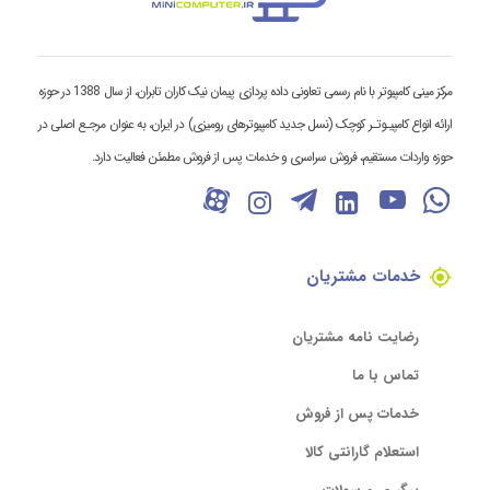
مرکز مینی کامپیوتر با نام رسمی تعاونی داده پردازی پیمان نیک کاران تابران، از سال 1388 در حوزه
ارائه انواع کامپیـوتـر کوچک (نسل جدید کامپیوترهای رومیزی) در ایران، به عنوان مرجـع اصلی در
حوزه واردات مستقیم، فروش سراسری و خدمات پس از فروش مطمئن فعالیت دارد.
خدمات مشتریان
رضایت نامه مشتریان
تماس با ما
خدمات پس از فروش
استعلام گارانتی کالا