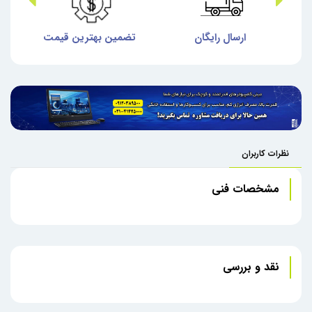
ش
ارسال رایگان
تضمین بهترین قیمت
گا
نظرات کاربران
مشخصات فنی
نقد و بررسی