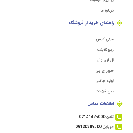
پیگیری مرسولات
درباره ما
راهنمای خرید از فروشگاه
مینی کیس
زیروکلاینت
آل این وان
سرور اچ پی
لوازم جانبی
تین کلاینت
اطلاعات تماس
تلفن:
02141425000
موبایل:
09120389500