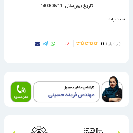
تاریخ بروزرسانی: 1400/08/11
قیمت پایه
0
0