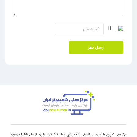
ارسال نظر
مرکز مینی کامپیوتر با نام رسمی تعاونی داده پردازی پیمان نیک کاران تابران، از سال 1388 در حوزه