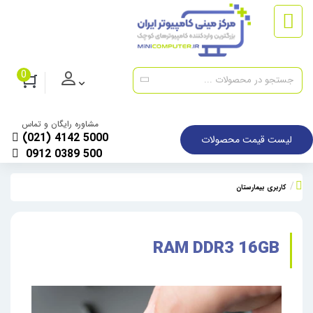
0
مشاوره رایگان و تماس
(021) 4142 5000
لیست قیمت محصولات
0912 0389 500
کاربری بیمارستان
RAM DDR3 16GB