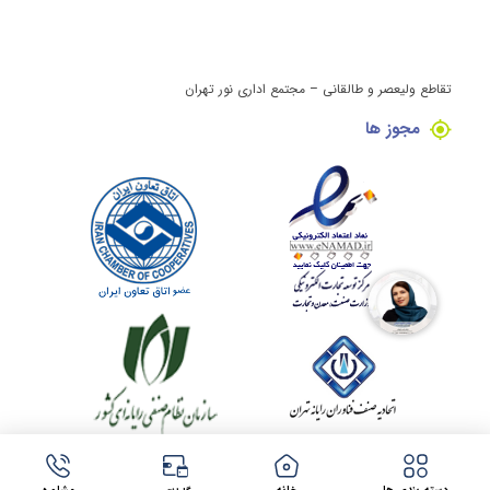
تقاطع ولیعصر و طالقانی – مجتمع اداری نور تهران
مجوز ها
کلیه حقوق این وبسایت برای مینی کامپیوتر محفوظ می باشد.