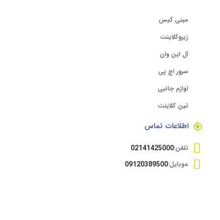
مینی کیس
زیروکلاینت
آل این وان
سرور اچ پی
لوازم جانبی
تین کلاینت
اطلاعات تماس
تلفن:
02141425000
موبایل:
09120389500