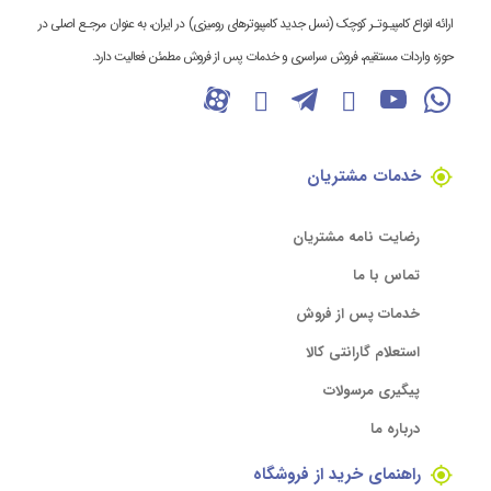
ارائه انواع کامپیـوتـر کوچک (نسل جدید کامپیوترهای رومیزی) در ایران، به عنوان مرجـع اصلی در
حوزه واردات مستقیم، فروش سراسری و خدمات پس از فروش مطمئن فعالیت دارد.
خدمات مشتریان
رضایت نامه مشتریان
تماس با ما
خدمات پس از فروش
استعلام گارانتی کالا
پیگیری مرسولات
درباره ما
راهنمای خرید از فروشگاه