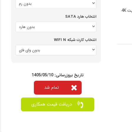
بدون رم
انتخاب هارد SATA
بدون هارد
انتخاب کارت شبکه WIFI N
بدون وای فای
تاریخ بروزرسانی: 1405/05/10
تمام شد
دریافت قیمت همکاری