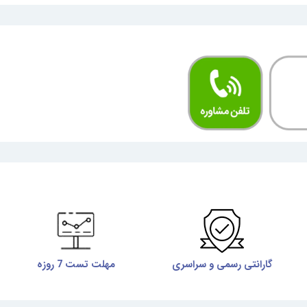
گارانتی رسمی و سراسری
مهلت تست 7 روزه