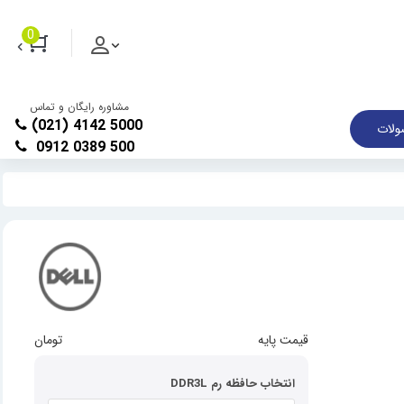
0
مشاوره رایگان و تماس
(021) 4142 5000
لات
0912 0389 500
قیمت پایه
  تومان
انتخاب حافظه رم DDR3L