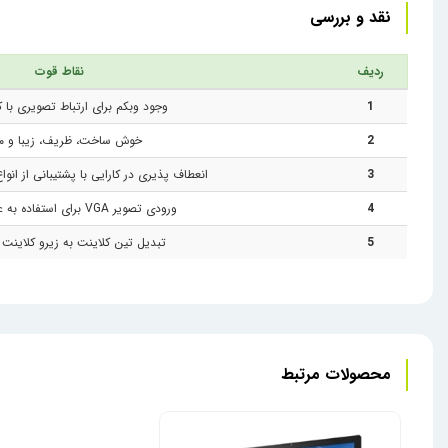
نقد و بررسی
ردیف
نقاط قوت
1
وجود وبکم برای ارتباط تصویری با کی
2
خوش ساخت، ظریف، زیبا و م
3
انعطاف پذیری در کارایی با پشتیبانی از انواع 
4
ورودی تصویر VGA برای استفاده به عنوان مانیتور
5
تبدیل تین کلاینت به زیرو کلاینت
محصولات مرتبط