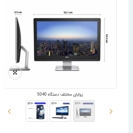
زوایای مختلف دستگاه 5040