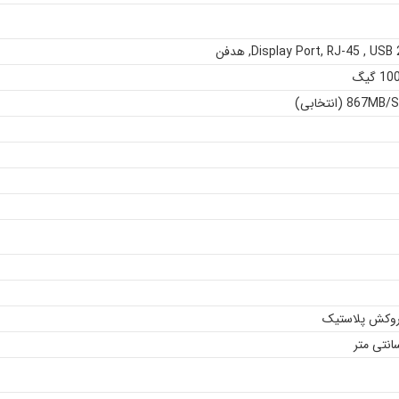
USB 
,
RJ-45
,
Display Port
,
هدفن
 روکش پلاستیک