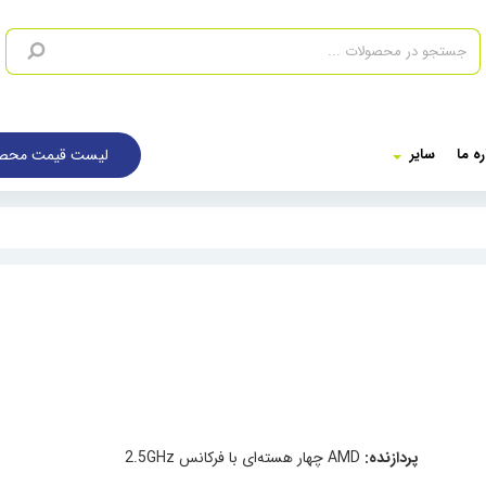
لیست قیمت محصو
ره ما
سایر
پردازنده:
AMD چهار هسته‌ای با فرکانس 2.5GHz