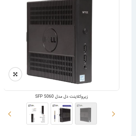
زیروکلاینت دل مدل 5060 SFP