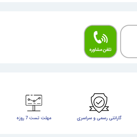
گارانتی رسمی و سراسری
مهلت تست 7 روزه