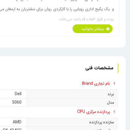
بوده و فوق العاده قدرتمند می‌باشد.
ناگفته نماند که مصرف خیلی کم برق این زیروکلاینت (25وات) با این مشخصات سخت‌افزاری حاکی از کار دقیق و حرفه ای کمپانی Dell می‌باشد که نشأت گرفته از دغدغه‌های محیط زیستی این کمپانی است.
مشخصات فنی
نام تجاری Brand
برند
Dell
مدل
5060
پردازنده مرکزی CPU
سازنده پردازنده
AMD