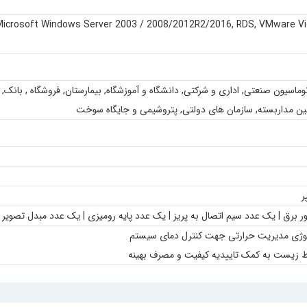
Microsoft Windows Server 2003 / 2008/2012R2/2016
,
RDS
,
VMware V
اتوماسیون صنعتی
,
اداری و شرکتی
,
دانشگاه و آموزشگاه
,
بیمارستان
,
فروشگاه
,
بانک
,
ین مداربسته
,
سازمان های دولتی
,
پتروشیمی و جایگاه سوخت
ر برق | یک عدد سیم اتصال به پریز | یک عدد پایه رومیزی | یک عدد مبدل تصویر
لوژی مدیریت حرارتی جهت کنترل دمای سیستم
یط زیست به کمک تاییدیه کیفیت و مصرف بهینه