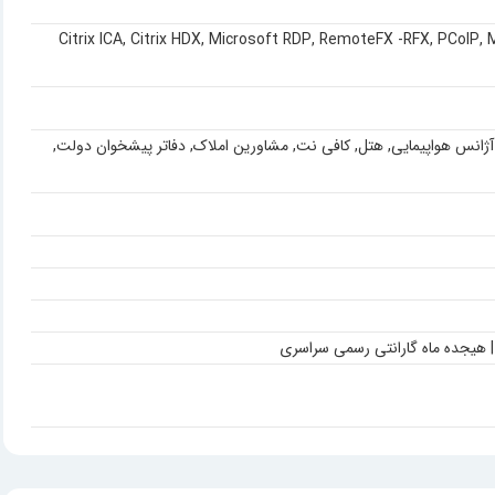
Citrix ICA
,
Citrix HDX
,
Microsoft RDP
,
RemoteFX -RFX
,
PCoIP
,
آژانس هواپیمایی
,
هتل
,
کافی نت, مشاورین املاک, دفاتر پیشخوان دولت,
 | هیجده ماه گارانتی رسمی سراسری