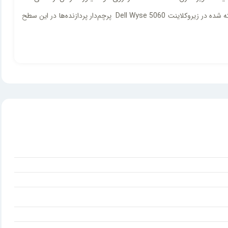
و یک پکیج اداری رویایی را با کارکردی روان برای مشتریان به ارمغان می‌آورد که نیاز کاربران را برای چند سال برآورده خواهد کرد، چرا که پردازنده به‌کارگرفته شده در زیروکلاینت Dell Wyse 5060 پرچم‌دار پردازنده‌ها در این سطح