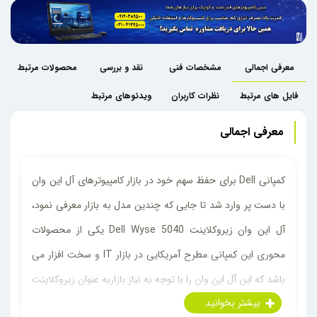
معرفی اجمالی
مشخصات فنی
نقد و بررسی
محصولات مرتبط
فایل های مرتبط
نظرات کاربران
ویدئوهای مرتبط
معرفی اجمالی
کمپانی Dell برای حفظ سهم خود در بازار کامپیوترهای آل این وان
با دست پر وارد شد تا جایی که چندین مدل به بازار معرفی نمود،
آل این وان زیروکلاینت Dell Wyse 5040 یکی از محصولات
محوری این کمپانی مطرح آمریکایی در بازار IT و سخت افزار می
باشد که این آل این وان را با توجه به نیاز بازاربه عنوان زیروکلاینت
معرفی کرد که یک فریمور بر پایه لینوکس مخصوص شرکت Dell با