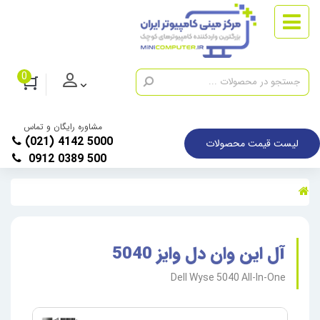
0
مشاوره رایگان و تماس
(021) 4142 5000
لیست قیمت محصولات
0912 0389 500
آل این وان دل وایز 5040
Dell Wyse 5040 All-In-One