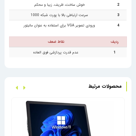
2
خوش ساخت، ظریف، زیبا و محکم
3
سرعت ارتباطی بالا با پورت شبکه 1000
4
ورودی تصویر VGA برای استفاده به عنوان مانیتور
ردیف
نقاط ضعف
1
عدم قدرت پردازشی فوق العاده
محصولات مرتبط
آل این