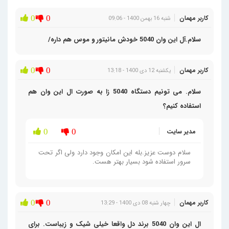
کاربر مهمان
0
0
شنبه 16 بهمن 1400 - 09:06
سلام.آل این وان 5040 خودش مانیتور و موس هم داره/
کاربر مهمان
0
0
یکشنبه 12 دی 1400 - 13:18
سلام. می تونیم دستگاه 5040 زا به صورت ال این وان هم
استفاده کنیم؟
مدیر سایت
0
0
سلام دوست عزیز.بله این امکان وجود دارد ولی اگر تحت
سرور استفاده شود بسیار بهتر هست.
کاربر مهمان
0
0
چهار شنبه 08 دی 1400 - 13:29
ال این وان 5040 برند دل واقعا خیلی شیک و زیباست. برای