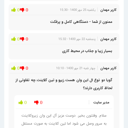
کاربر مهمان
0
0
یکشنبه 25 مهر 1400 - 15:30
ممنون از شما - دستگاهی کامل و پرفکت
کاربر مهمان
0
0
پنجشنبه 22 مهر 1400 - 15:32
بسیار زیبا و جذاب در محیط کاری
کاربر مهمان
0
0
چهار شنبه 21 مهر 1400 - 10:10
گویا دو نوع ال این وان هست.زیرو و تین کلاینت.چه تفاوتی از
لحاظ کاربری دارند؟
مدیر سایت
0
0
سلام. وقتتون بخیر. دوست عزیز آل این وان زیروکلاینت
به سرور وصل می شود اما تین کلاینت به صورت مستقل