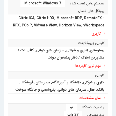
سیستم عامل نصب شده
Microsoft Windows 7
پروتکل های اتصال
Citrix ICA
,
Citrix HDX
,
Microsoft RDP
,
RemoteFX -
RFX
,
PCoIP
,
VMware View
,
Horizon View
,
vWorkspace
کاربری
کاربری زیروکلاینت
بیمارستان
,
اداری و شرکتی
,
سازمان های دولتی
,
کافی نت /
مشاورین املاک / دفتر پیشخوان دولت
مهم ترین کاربردها
کاربری
اداری و شرکتی
,
دانشگاه و آموزشگاه
,
بیمارستان
,
فروشگاه
,
بانک
,
هتل
,
سازمان های دولتی
,
پتروشیمی و جایگاه سوخت
سایر مشخصات
وضعیت دستگاه
نو
برق مصرفی
27 وات