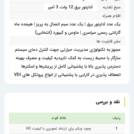
منبع تغذیه
آداپتور برق 12 ولت 3 آمپر
اقلام همراه
یک عدد آداپتور برق | یک عدد سیم اتصال به پریز | هیجده ماه
گارانتی رسمی سراسری | ماوس و کیبورد (انتخابی)
سایر قابلیت ها
مجهز به تکنولوژی مدیریت حرارتی جهت کنترل دمای سیستم
سازگار با محیط زیست به کمک تاییدیه کیفیت و مصرف بهینه
دسترس پذیری بالا با پشتیبانی کامل از پرینترها و اسکنرها
انعطاف پذیری در کارایی با پشتیبانی از انواع پروتکل های VDI
نقد و بررسی
ردیف
نقاط قوت
1
وجود وبکم برای ارتباط تصویری با کیفیت HD