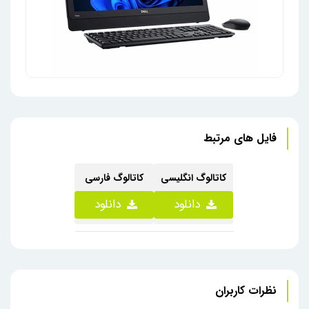
فایل های مرتبط
آل این وان تین کلاینت دل مدل 5470
کاتالوگ انگلیسی
کاتالوگ فارسی
دانلود
دانلود
نظرات کاربران