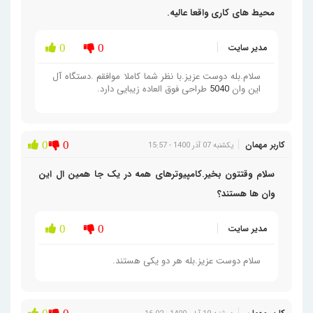
محیط های کاری واقعا عالیه.
مدیر سایت
0
0
سلام.بله دوست عزیز.با نظر شما کاملا موافقم .دستگاه آل
این وان
5040
طراحی فوق العاده زیبایی دارد.
کاربر مهمان
0
0
یکشنبه 07 آذر 1400 - 15:57
سلام وقتتون بخیر.کامپیوترهای همه در یک جا همین ال این
وان ها هستند؟
مدیر سایت
0
0
سلام دوست عزیز.بله هر دو یکی هستند.