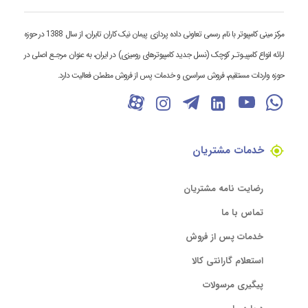
مرکز مینی کامپیوتر با نام رسمی تعاونی داده پردازی پیمان نیک کاران تابران، از سال 1388 در حوزه
ارائه انواع کامپیـوتـر کوچک (نسل جدید کامپیوترهای رومیزی) در ایران، به عنوان مرجـع اصلی در
حوزه واردات مستقیم، فروش سراسری و خدمات پس از فروش مطمئن فعالیت دارد.
خدمات مشتریان
رضایت نامه مشتریان
تماس با ما
خدمات پس از فروش
استعلام گارانتی کالا
پیگیری مرسولات