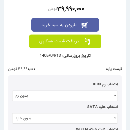
39,990,000
تومان
افزودن به سبد خرید
دریافت قیمت همکاری
تاریخ بروزرسانی: 1405/04/13
قیمت پایه
۳۹,۹۹۰,۰۰۰ تومان
انتخاب رم DDR3
بدون رم
انتخاب هارد SATA
بدون هارد
انتخاب کارت شبکه WIFI N