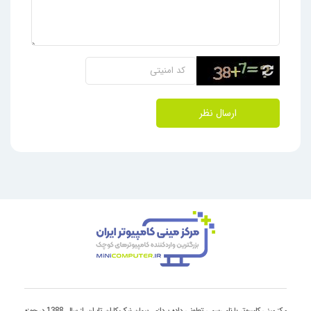
ارسال نظر
مرکز مینی کامپیوتر با نام رسمی تعاونی داده پردازی پیمان نیک کاران تابران، از سال 1388 در حوزه