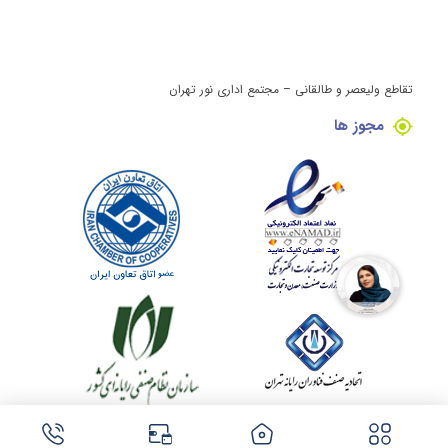
تقاطع ولیعصر و طالقانی – مجتمع اداری نور تهران
مجوز ها
کلیه حقوق این وبسایت برای مینی کامپیوتر محفوظ می باشد.