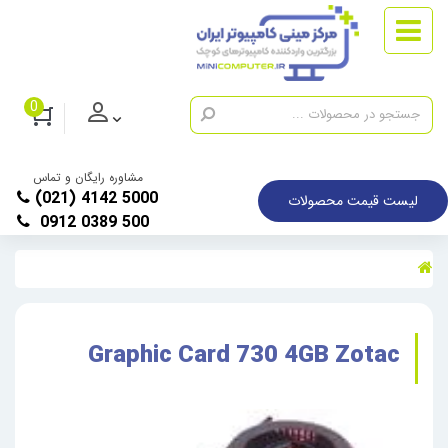
0
مشاوره رایگان و تماس
(021) 4142 5000
لیست قیمت محصولات
0912 0389 500
Graphic Card 730 4GB Zotac