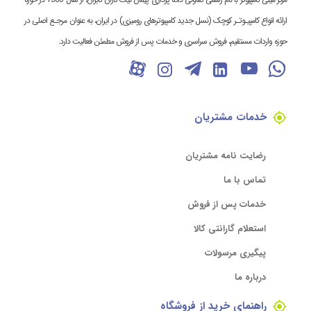
ارائه انواع کامپیـوتـر کوچک (نسل جدید کامپیوترهای رومیزی) در ایران، به عنوان مرجـع اصلی در
حوزه واردات مستقیم، فروش سراسری و خدمات پس از فروش مطمئن فعالیت دارد.
خدمات مشتریان
رضایت نامه مشتریان
تماس با ما
خدمات پس از فروش
استعلام گارانتی کالا
پیگیری مرسولات
درباره ما
راهنمای خرید از فروشگاه