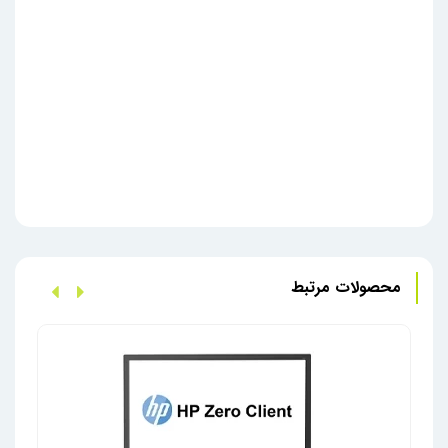
محصولات مرتبط
آل ا