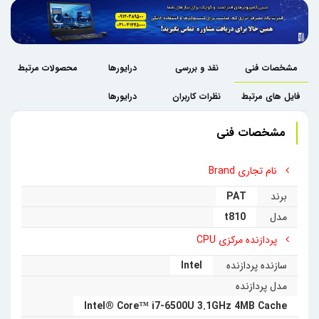
مشخصات فنی
نقد و بررسی
درایورها
محصولات مرتبط
فایل های مرتبط
نظرات کاربران
درایورها
مشخصات فنی
نام تجاری Brand
برند
PAT
مدل
t810
پردازنده مرکزی CPU
سازنده پردازنده
Intel
مدل پردازنده
Intel® Core™ i7-6500U 3.1GHz 4MB Cache