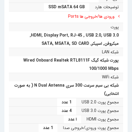
توضیحات هارد
SSD mSATA 64 GB
ورودی ها/خروجی ها Ports
پورت
,
HDMI
,
Display Port
,
RJ-45
,
USB 2.0
,
USB 3.0
میکروفن
,
اسپیکر
,
SD CARD
,
MSATA
,
SATA
شبکه LAN
پورت شبکه گیگ Wired Onboard Realtek RTL8111F
100/1000 Mbps
شبکه WiFi
شبکه بی سیم سرعت 300 سری N Dual Antenna ( به صورت
انتخابی)
مجموع پورت USB 2.0
1 عدد
مجموع پورت USB 3.0
4 عدد
مجموع پورت HDMI
ا عدد
مجموع پورت ورودی/خروجی صدا
1 عدد