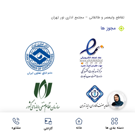
تقاطع ولیعصر و طالقانی – مجتمع اداری نور تهران
مجوز ها
کلیه حقوق این وبسایت برای مینی کامپیوتر محفوظ می باشد.
طراحی سایت در مشهد
توسط
شرکت فراتک
دسته بندی ها
خانه
مشاوره
گارانتی