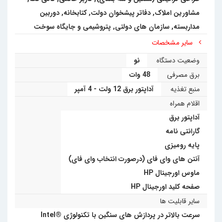
مشاورین املاک, دفاتر پیشخوان دولت, کتابخانه
,
دوربین
مداربسته
,
سازمان های دولتی
,
پتروشیمی و جایگاه سوخت
سایر مشخصات
وضعیت دستگاه
نو
برق مصرفی
48 وات
منبع تغذیه
آداپتور برق 12 ولت - 4 آمپر
اقلام همراه
آداپتور برق
گارانتی نامه
پایه رومیزی
آنتن های وای فای (درصورت انتخاب وای فای)
ماوس اورجینال HP
صفحه کلید اورجینال HP
سایر قابلیت ها
سرعت بالاتر در پردازش های سنگین با تکنولوژی Intel®