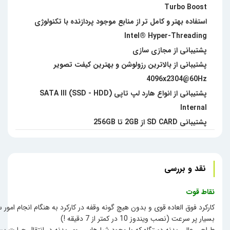
Turbo Boost
استفاده بهتر و کامل تر از منابع موجود پردازنده با تکنولوژی
Intel® Hyper-Threading
پشتیبانی از مجازی سازی
پشتیبانی از بالاترین رزولوشن و بهترین کیفت تصویر
4096x2304@60Hz
پشتیبانی از انواع هارد لپ تاپی SATA III (SSD - HDD)
Internal
پشتیبانی SD CARD از 2GB تا 256GB
نقد و بررسی
نقاط قوت
کارکرد فوق العاده قوی و بدون هیچ گونه وقفه در کارکرد به هنگام انجام امور 
بسیار پر سرعت (نصب ویندوز 10 در کمتر از 7 دقیقه !)