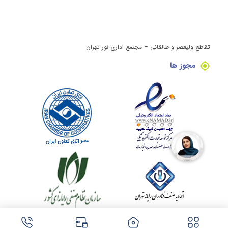
تقاطع ولیعصر و طالقانی – مجتمع اداری نور تهران
مجوز ها
کلیه حقوق این وبسایت برای مینی کامپیوتر محفوظ می باشد.