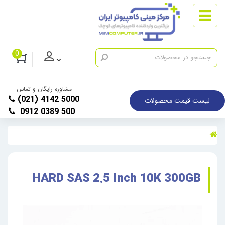
0
مشاوره رایگان و تماس
(021) 4142 5000
لیست قیمت محصولات
0912 0389 500
HARD SAS 2.5 Inch 10K 300GB