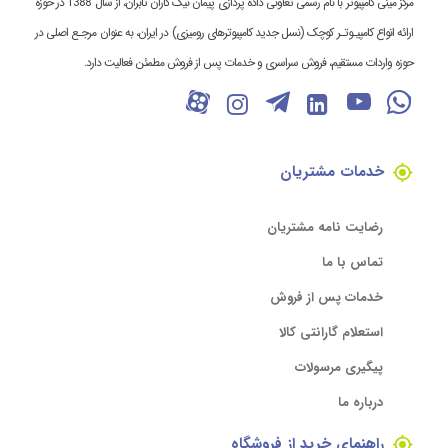
مرکز مینی کامپیوتر با نام رسمی تعاونی داده پردازی پیمان نیک کاران تابران، از سال 1388 در حوزه
ارائه انواع کامپیـوتـر کوچک (نسل جدید کامپیوترهای رومیزی) در ایران، به عنوان مرجـع اصلی در
حوزه واردات مستقیم، فروش سراسری و خدمات پس از فروش مطمئن فعالیت دارد.
خدمات مشتریان
رضایت نامه مشتریان
تماس با ما
خدمات پس از فروش
استعلام گارانتی کالا
پیگیری مرسولات
درباره ما
راهنمای خرید از فروشگاه