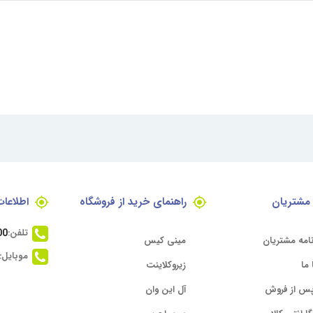
مشتریان
راهنمای خرید از فروشگاه
اطلاعا
تلفن:
00
امه مشتریان
مینی کیس
موبایل:
ما
زیروکلاینت
س از فروش
آل این وان