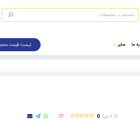
لیست قیمت محصو
ره ما
سایر
0
0