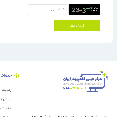
ارسال نظر
خدمات 
رضایت ن
تماس با 
خدمات پ
مرکز مینی کامپیوتر با نام رسمی تعاونی داده پردازی پیمان نیک کاران تابران، از