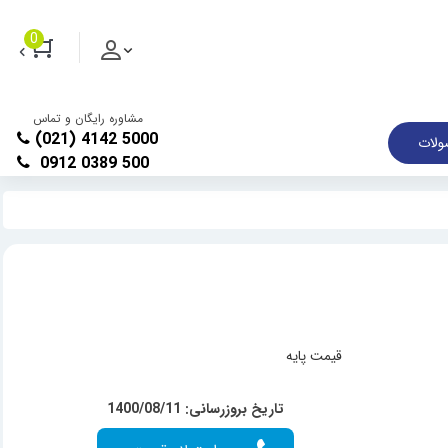
0
مشاوره رایگان و تماس
(021) 4142 5000
لات
0912 0389 500
قیمت پایه
تاریخ بروزرسانی: 1400/08/11