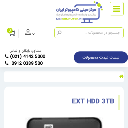
0
مشاوره رایگان و تماس
(021) 4142 5000
لیست قیمت محصولات
0912 0389 500
EXT HDD 3TB