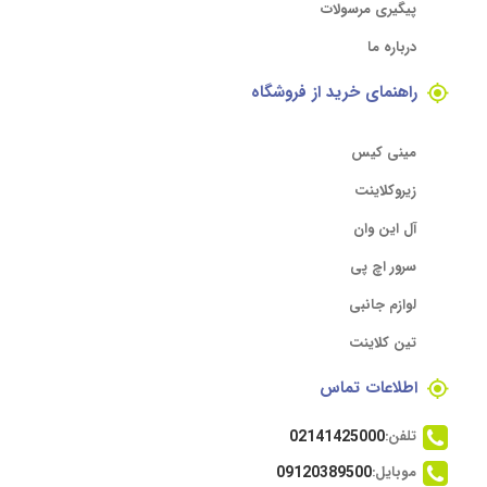
پیگیری مرسولات
درباره ما
راهنمای خرید از فروشگاه
مینی کیس
زیروکلاینت
آل این وان
سرور اچ پی
لوازم جانبی
تین کلاینت
اطلاعات تماس
تلفن:
02141425000
موبایل:
09120389500