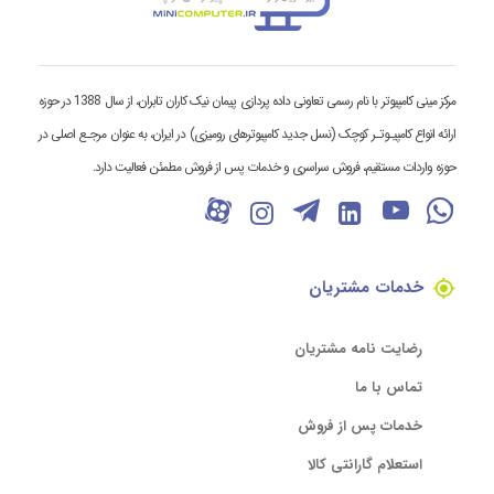
مرکز مینی کامپیوتر با نام رسمی تعاونی داده پردازی پیمان نیک کاران تابران، از سال 1388 در حوزه
ارائه انواع کامپیـوتـر کوچک (نسل جدید کامپیوترهای رومیزی) در ایران، به عنوان مرجـع اصلی در
حوزه واردات مستقیم، فروش سراسری و خدمات پس از فروش مطمئن فعالیت دارد.
خدمات مشتریان
رضایت نامه مشتریان
تماس با ما
خدمات پس از فروش
استعلام گارانتی کالا