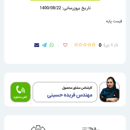
تاریخ بروزرسانی: 1400/08/22
قیمت پایه
0
0