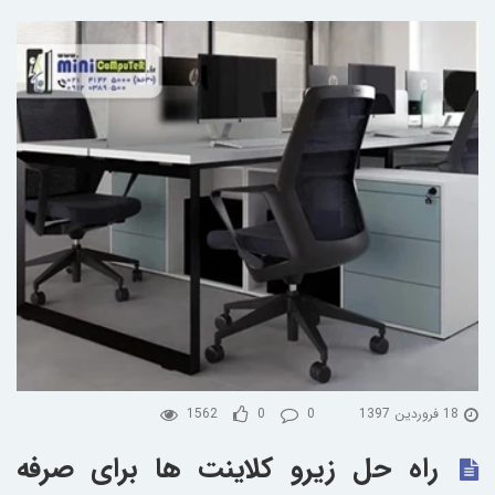
18 فروردین 1397
0
0
1562
راه حل زیرو کلاینت ها برای صرفه