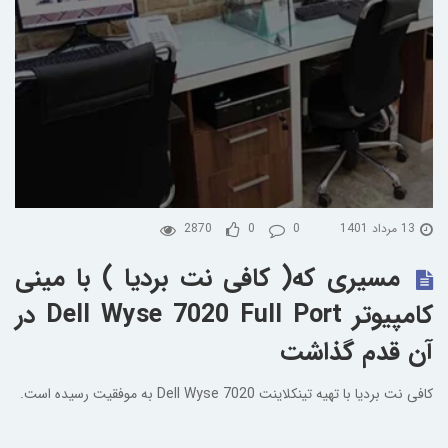
13 مرداد 1401
0
0
2870
مسیری که( کافی نت بردیا ) با مینی
کامپیوتر Dell Wyse 7020 Full Port در
آن قدم گذاشت
کافی نت بردیا با تهیه تینکلاینت Dell Wyse 7020 به موفقیت رسیده است.