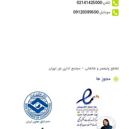
تلفن:
02141425000
موبایل:
09120389500
تقاطع ولیعصر و طالقانی – مجتمع اداری نور تهران
مجوز ها