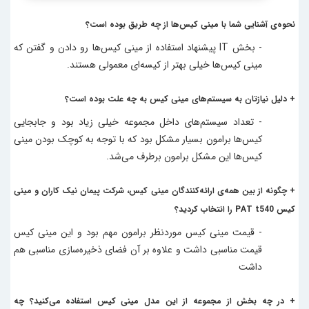
نحوه‌ی آشنایی شما با
مینی کیس‌
ها از چه طریق بوده است؟
- بخش IT پیشنهاد استفاده از
مینی کیس
‌ها رو دادن و گفتن که
مینی کیس‌
ها خیلی بهتر از کیسه‌ای معمولی هستند.
+ دلیل نیازتان به سیستم‌های
مینی کیس
به چه علت بوده است؟
- تعداد سیستم‌های داخل مجموعه خیلی زیاد بود و جابجایی
کیس‌ها برامون بسیار مشکل بود که با توجه به کوچک بودن
مینی
کیس‌
ها این مشکل برامون برطرف می‌شد.
+ چگونه از بین همه‌ی ارائه‌کنندگان
مینی کیس
، شرکت پیمان نیک کاران و
مینی
کیس
PAT t540
را انتخاب کردید؟
- قیمت
مینی کیس
موردنظر برامون مهم بود و این
مینی کیس
قیمت مناسبی داشت و علاوه بر آن فضای ذخیره‌سازی مناسبی هم
داشت
+ در چه بخش از مجموعه از این مدل
مینی کیس
استفاده می‌کنید؟ چه