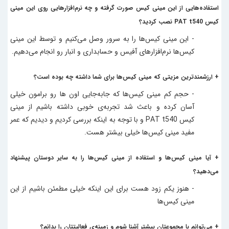
استفاده‌هایی از این
مینی کیس
صورت گرفته و چه نرم‌افزارهایی روی این
مینی
کیس
PAT t540
نصب کردید؟
- این
مینی کیس‌
ها را به سرور وصل می‌کنیم و توسط این
مینی
کیس
‌ها نرم‌افزارهای آفیس و حسابداری و انبار رو انجام می‌دهیم.
+ ارزشمندترین مزیتی که
مینی کیس‌
ها برای شما داشته چه بوده است؟
- حجم کم
مینی کیس
‌ها که جابه‌جایی اون ها رو برامون خیلی
آسان کرده و باعث شد تجربه‌ی خوبی داشته باشیم از
مینی
کیس
‌
PAT t540
و با توجه به اینکه بررسی کردیم و دیدیم که عمر
مفید
مینی کیس
‌ها خیلی بیشتر هست.
+ آیا
مینی کیس
‌ها و استفاده از
مینی کیس
‌ها را به سایر دوستان پیشنهاد
می‌دهید؟
- هنوز یکم زود هست برای این اینکه خیلی مطمئن باشیم از این
مینی کیس
‌ها
+ می‌توانم با مجموعتان بیشتر آشنا شوم و زمینه‌ی فعالیتتان را بدانم؟