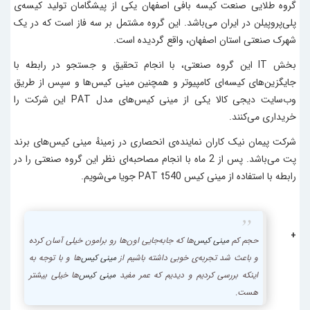
گروه طلایی صنعت کیسه بافی اصفهان یکی از پیشگامان تولید کیسه‌ی
پلی‌پروپیلن در ایران می‌باشد. این گروه مشتمل بر سه فاز است که در یک
شهرک صنعتی استان اصفهان، واقع گردیده است.
بخش IT این گروه صنعتی، با انجام تحقیق و جستجو در رابطه با
جایگزین‌های کیسه‌ای کامپیوتر و همچنین
مینی کیس‌
ها و سپس از طریق
وب‌سایت دیجی کالا یکی از
مینی کیس‌
های مدل PAT این شرکت را
خریداری می‌کنند.
شرکت پیمان نیک کاران
نماینده‌ی انحصاری در زمینهٔ
مینی کیس
‌های برند
پت می‌باشد. پس از 2 ماه با انجام مصاحبه‌ای نظر این گروه صنعتی را در
رابطه با استفاده از مینی کیس
PAT t540
جویا می‌شویم.
+
حجم کم
مینی کیس
‌ها که جابه‌جایی اون‌ها رو برامون خیلی آسان کرده
و باعث شد تجربه‌ی خوبی داشته باشیم از
مینی کیس‌
ها و با توجه به
اینکه بررسی کردیم و دیدیم که عمر مفید
مینی کیس
‌ها خیلی بیشتر
هست.