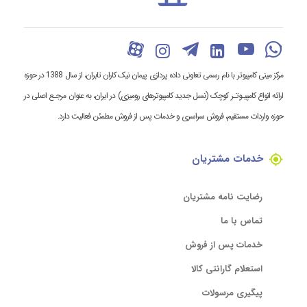
مرکز مینی کامپیوتر با نام رسمی تعاونی داده پردازی پیمان نیک کاران تابران، از سال 1388 در حوزه
ارائه انواع کامپیـوتـر کوچک (نسل جدید کامپیوترهای رومیزی) در ایران، به عنوان مرجـع اصلی در
حوزه واردات مستقیم، فروش سراسری و خدمات پس از فروش مطمئن فعالیت دارد.
خدمات مشتریان
رضایت نامه مشتریان
تماس با ما
خدمات پس از فروش
استعلام گارانتی کالا
پیگیری مرسولات