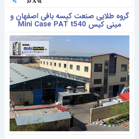
گروه طلایی صنعت کیسه بافی اصفهان و
مینی کیس Mini Case PAT t540