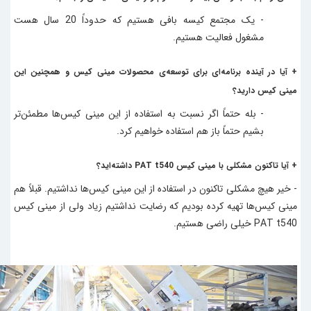
- یک مجتمع کیسه بافی هستیم که حدوداً 20 سال هست
مشغول فعالیت هستیم.
+ آیا در آینده برنامه‌ای برای توسعه‌ی محصولات
مینی کیس
و همچنین این
مینی کیس
دارید؟
- بله حتماً اگر نسبت به استفاده از این
مینی کیس‌
ها مطمئن‌تر
بشیم حتماً باز هم استفاده خواهیم کرد.
+ آیا تاکنون مشکلی با
مینی کیس
PAT t540
داشته‌اید؟
- خیر هیچ مشکلی تاکنون در استفاده از این
مینی کیس‌
ها نداشتیم. قبلاً هم
مینی کیس‌
ها تهیه کرده بودیم که رضایت نداشتیم زیاد ولی از
مینی کیس
PAT t540
خیلی راضی هستیم.