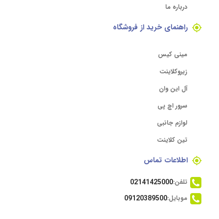
درباره ما
راهنمای خرید از فروشگاه
مینی کیس
زیروکلاینت
آل این وان
سرور اچ پی
لوازم جانبی
تین کلاینت
اطلاعات تماس
تلفن:
02141425000
موبایل:
09120389500