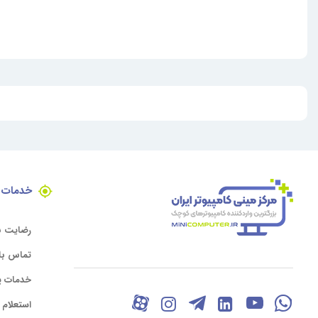
خدمات 
رضایت ن
تماس با 
خدمات پ
استعلام گ