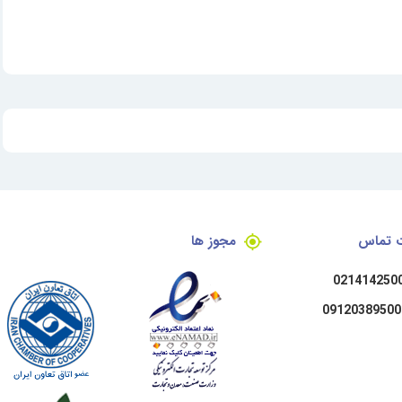
ت تماس
مجوز ها
021414250
09120389500