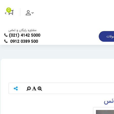
0
مشاوره رایگان و تماس
(021) 4142 5000
لات
0912 0389 500