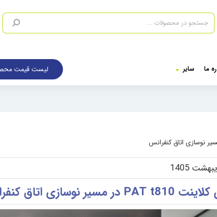
لیست قیمت محصو
ره ما
سایر
PAT t81 در مسیر نوسازی اتاق کنفرانس