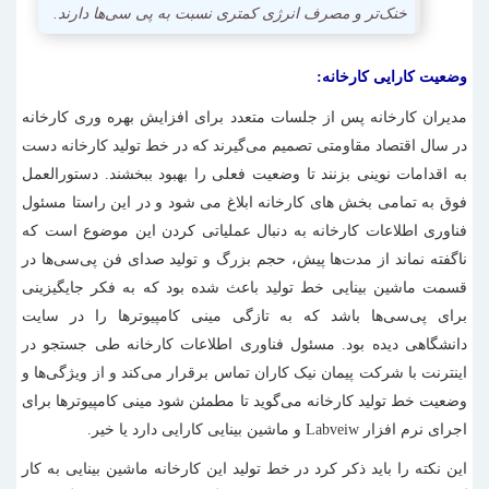
خنک‌تر و مصرف انرژی کمتری نسبت به پی سی‌ها دارند.
وضعیت کارایی کارخانه:
مدیران کارخانه پس از جلسات متعدد برای افزایش بهره وری کارخانه
در سال اقتصاد مقاومتی تصمیم می‌گیرند که در خط تولید کارخانه دست
به اقدامات نوینی بزنند تا وضعیت فعلی را بهبود ببخشند. دستورالعمل
فوق به تمامی بخش های کارخانه ابلاغ می شود و در این راستا مسئول
فناوری اطلاعات کارخانه به دنبال عملیاتی کردن این موضوع است که
ناگفته نماند از مدت‌ها پیش، حجم بزرگ و تولید صدای فن پی‌سی‌ها در
قسمت ماشین بینایی خط تولید باعث شده بود که به فکر جایگیزینی
برای پی‌سی‌ها باشد که به تازگی مینی کامپیوتر‌ها را در سایت
دانشگاهی دیده بود. مسئول فناوری اطلاعات کارخانه طی جستجو در
اینترنت با شرکت پیمان نیک کاران تماس برقرار می‌کند و از ویژگی‌ها و
وضعیت خط تولید کارخانه می‌گوید تا مطمئن شود مینی کامپیوترها برای
اجرای نرم افزار Labveiw و ماشین بینایی کارایی دارد یا خیر.
این نکته را باید ذکر کرد در خط تولید این کارخانه ماشین بینایی به کار