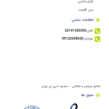
لوازم جانبی
تین کلاینت
اطلاعات تماس
تلفن:
02141425000
موبایل:
09120389500
تقاطع ولیعصر و طالقانی – مجتمع اداری نور تهران
مجوز ها