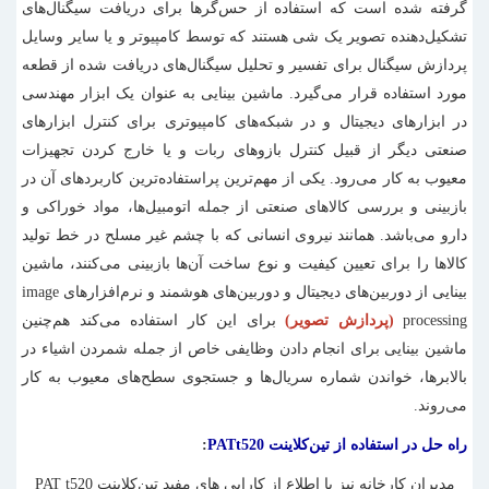
گرفته شده است که استفاده از حس‌گرها برای دریافت سیگنال‌های
تشکیل‌دهنده تصویر یک شی هستند که توسط کامپیوتر و یا سایر وسایل
پردازش سیگنال برای تفسیر و تحلیل سیگنال‌های دریافت شده از قطعه
مورد استفاده قرار می‌گیرد. ماشین بینایی به عنوان یک ابزار مهندسی
در ابزارهای دیجیتال و در شبکه‌های کامپیوتری برای کنترل ابزارهای
صنعتی دیگر از قبیل کنترل بازوهای ربات و یا خارج کردن تجهیزات
معیوب به کار می‌رود. یکی از مهم‌ترین پراستفاده‌ترین کاربردهای آن در
بازبینی و بررسی کالاهای صنعتی از جمله اتومبیل‌ها، مواد خوراکی و
دارو می‌باشد. همانند نیروی انسانی که با چشم غیر مسلح در خط تولید
کالاها را برای تعیین کیفیت و نوع ساخت آن‌ها بازبینی می‌کنند، ماشین
بینایی از دوربین‌های دیجیتال و دوربین‌های هوشمند و نرم‌افزارهای image
processing
(پردازش تصویر)
برای این کار استفاده می‌کند هم‌چنین
ماشین بینایی برای انجام دادن وظایفی خاص از جمله شمردن اشیاء در
بالابرها، خواندن شماره سریال‌ها و جستجوی سطح‌های معیوب به کار
می‌روند.
راه حل در استفاده از تین‌کلاینت PAT‌t520
:
مدیران کارخانه نیز با اطلاع از کارایی های مفید تین‌کلاینت PAT t520