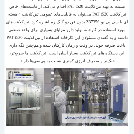
نسبت به تهیه تین‌کلاینت PAT t520 اقدام می‌کند. از قابلیت‌های خاص
تین‌کلاینت PAT t520 می‌توان به قابلیت‌های عمومی
تین‌کلاینت
4 هسته
ای با سی پی یو Z3735f بدون فن دو گیگ رم اشاره کرد. تین‌کلاینت‌های
مورد استفاده در کارخانه تولید دارو مزایای بسیاری برای واحد صنعتی
داشته و به گفته‌ی مسئولان این کارخانه استفاده از تین‌کلاینت PAT t520
باعث صرفه جویی در وقت و زمان کارکنان شده و هم‌چنین نگه داری
این دستگاه های تین‌کلاینت بسیار آسان است. تین‌کلاینت ها سریع‌تر،
خنک‌تر و مصرف انرژی کمتری نسبت به پی‌سی‌ها دارند.