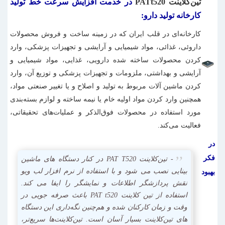
تین‌کلاینت PAT‌t520
در خدمت افزایش سرعت خط تولید
کارخانه تولید دارو:
کارخانه‌ای در قلب ایران که در زمینه ساخت و فروش محصولات
داروئی، غذائی، مواد شیمیایی و آرایشی و تجهیزات پزشکی، وارد
کردن محصولات ساخته شده دارویی، غذایی، مواد شیمیایی و
آرایشی و بهداشتی، ملزومات و تجهیزات پزشکی و توزیع آن، وارد
کردن ماشین آلات مربوط به تولید و اصلاح و یا تغییر صنعتی مواد،
همچنین وارد کردن مواد اولیه خام یا نیمه‌ ساخته و لوازم بسته‌بندی
مورد استفاده در محصولات فوق‌الذکر و عملیات‌های تحقیقاتی،
فعالیت می‌کند.
در
فکر
- تین‌کلاینت PAT T520 در کنار دستگاه های ماشین
بینایی نصب می شود و با استفاده از نرم افزار لب ویو
بهبود
نقش پردازشگر اطلاعات و نمایشگر را ایفا می کند.
استفاده از تین کلاینت PAT t520 باعث صرفه جویی در
وقت و زمان کارکنان شده و هم‌چنین نگه‌داری این دستگاه
های تین‌کلاینت بسیار آسان است. تین‌کلاینت‌ها سریع‌تر،