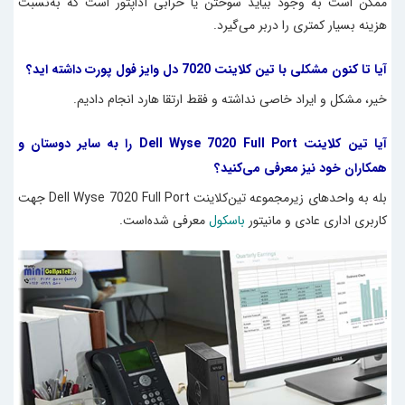
ممکن است به وجود بیاید سوختن یا خرابی آداپتور است که به‌نسبت
هزینه بسیار کمتری را دربر می‌گیرد.
آیا تا کنون مشکلی با تین کلاینت 7020 دل وایز فول پورت داشته اید؟
خیر، مشکل و ایراد خاصی نداشته و فقط ارتقا هارد انجام دادیم.
آیا تین کلاینت Dell Wyse 7020 Full Port را به سایر دوستان و
همکاران خود نیز معرفی می‌کنید؟
بله به واحدهای زیر‌مجموعه تین‌کلاینت Dell Wyse 7020 Full Port جهت
کاربری اداری عادی و مانیتور
باسکول
معرفی شده‌است.