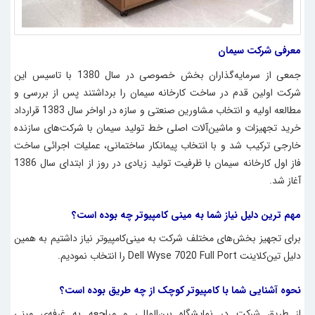
معرفی شرکت سیمان
جمعی از سرمايه‌گذاران بخش خصوصی در سال 1380 با تاسيس این
شرکت اولين قدم در ساخت کارخانه سيمان را برداشتند پس از بررسی و
مطالعه اولیه و انتخاب مشاورين صنعتی و سازه در اواخر سال 1383 قرارداد
خريد تجهيزات و ماشين‌آلات اصلی خط توليد سيمان با شرکت‌های سازنده
خارجی ترکیب شد و با انتخاب پيمانکار ساختمانی، عمليات اجرائی ساخت
فاز ‌اول کارخانه سيمان با ظرفيت توليد زیادی در روز از ابتدای سال 1386
آغاز شد.
مهم ترین دلیل نیاز شما به مینی کامپیوتر
چه بوده است؟
برای تجهیز بخش‌های مختلف شرکت به مینی‌کامپیوتر نیاز داشتیم به همین
دلیل
تین‌کلاینت Dell Wyse 7020 Full Port
را انتخاب نمودیم.
نحوه آشنایی شما با کامپیوتر کوچک از چه طریق بوده است؟
از طریق شرکت در نمایشگاه بین‌المللی و مراجعه به غرفه‌ی
مینی