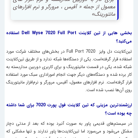
معمول از جمله « آفیس ، مرورگر و نرم افزارهای
مانتورینگ»
بخشی هایی از تین کلاینت Dell Wyse 7020 Full Port استفاده
می‌کنید؟
تین‌کلاینت دل وایز 7020 Full Port در بخش‌های مختلف شرکت مورد
استفاده قرار گرفته‌است. یکی از دستگاه‌ها شبکه ندارد و از طریق تین‌کلاینت
شبکه شده، یکی در قسمت مانیتورینگ و برای کاربری دوربین مداربسته به
کار برده شده و دستگاه‌های دیگر جهت انجام امور‌اداری سبک مورد استفاده
قرار گرفته‌است. نرم‎ افزارهای معمول، آفیس، مرورگر و نرم‌افزار مانیتورینگ
روی آن‌ها نصب شده‌ است.
ارزشمندترین مزیتی که تین کلاینت فول پورت 7020 برای شما داشته
چه بوده است؟
در سیستم‌های قدیمی پاور به صورت آنبرد بوده که بعد از مدتی دچار
مشکل می‌شود و می‌سوزد اما
تین‌کلاینت‌ها
پاور ندارند و تنها مشکلی که