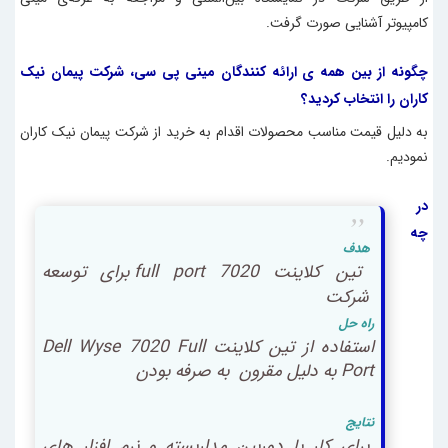
کامپیوتر
آشنایی صورت گرفت.
چگونه از بین همه ی ارائه کنندگان مینی پی سی، شرکت پیمان نیک
کاران را انتخاب کردید؟
به دلیل قیمت مناسب محصولات اقدام به خرید از شرکت پیمان نیک کاران
نمودیم.
در
چه
هدف
تین کلاینت 7020 full port برای توسعه
شرکت
راه حل
استفاده از تین کلاینت Dell Wyse 7020 Full
Port به دلیل مقرون به صرفه بودن
نتایج
برای کار با دوربین مداربسته و نرم افزار های