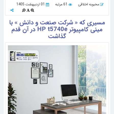
محبوبه اخلاقی
61 مرتبه
01 اردیبهشت 1405
مسیری که « شرکت صنعت و دانش » با
مینی کامپیوتر HP t5740e در آن قدم
گذاشت