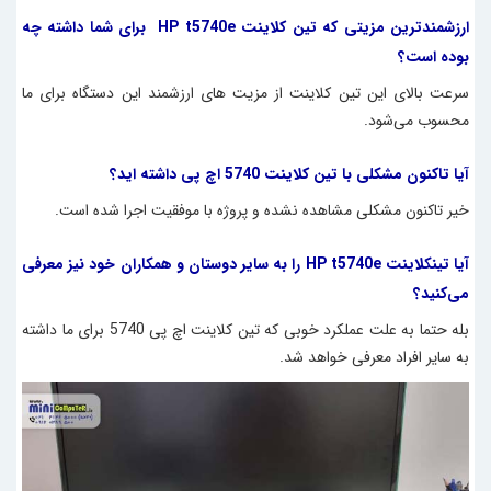
ارزشمندترین مزیتی که تین کلاینت
HP t5740e
برای شما داشته چه‌
بوده است؟
سرعت بالای این تین کلاینت از مزیت های ارزشمند این دستگاه برای ما
محسوب می‌شود.
آیا تاکنون مشکلی با
تین کلاینت 5740
اچ پی داشته اید؟
خیر تاکنون مشکلی مشاهده نشده و پروژه با موفقیت اجرا شده است.
آیا
تینکلاینت HP t5740e
را به سایر دوستان و همکاران خود نیز معرفی
می‌کنید؟
بله حتما به علت عملکرد خوبی که تین کلاینت اچ پی 5740 برای ما داشته
به سایر افراد معرفی خواهد شد.