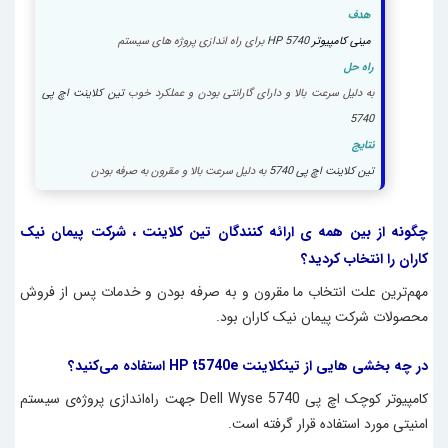
هدف
مینی کامپیوتر
HP 5740
برای
راه اندازی پروژه های سیستم
راه حل
به دلیل سرعت بالا و دارای گارانتی بودن و عملکرد خوب
تین کلاینت اچ پی
5740
نتایج
تین کلاینت اچ پی 5740
به دلیل سرعت بالا و مقرون به صرفه بودن
چگونه از بین همه ی ارائه کنندگان
تین کلاینت
، شرکت پیمان نیک
کاران را انتخاب کردید؟
مهم‌ترین علت انتخاب ما مقرون و به صرفه بودن و خدمات پس از فروش
محصولات شرکت پیمان نیک کاران بود.
در چه بخشی هایی از
تینکلاینت HP t5740e
استفاده می‌کنید؟
کامپیوتر کوچک
اچ پی Dell Wyse 5740
جهت راه‌اندازی پروژه‌ی سیستم
امنیتی مورد استفاده قرار گرفته است.