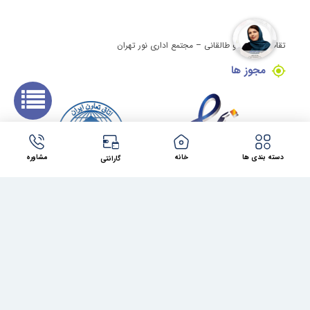
تقاطع ولیعصر و طالقانی – مجتمع اداری نور تهران
مجوز ها
دسته بندی ها
خانه
مشاوره
گارانتی
کلیه حقوق این وبسایت برای مینی کامپیوتر محفوظ می باشد.
طراحی سایت در مشهد
توسط
شرکت فراتک