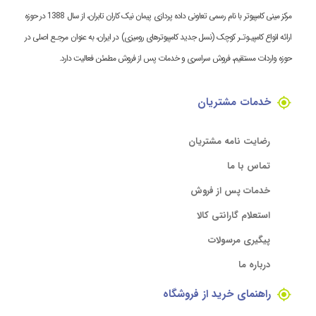
مرکز مینی کامپیوتر با نام رسمی تعاونی داده پردازی پیمان نیک کاران تابران، از سال 1388 در حوزه
ارائه انواع کامپیـوتـر کوچک (نسل جدید کامپیوترهای رومیزی) در ایران، به عنوان مرجـع اصلی در
حوزه واردات مستقیم، فروش سراسری و خدمات پس از فروش مطمئن فعالیت دارد.
خدمات مشتریان
رضایت نامه مشتریان
تماس با ما
خدمات پس از فروش
استعلام گارانتی کالا
پیگیری مرسولات
درباره ما
راهنمای خرید از فروشگاه