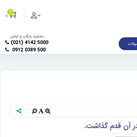
0
مشاوره رایگان و تماس
(021) 4142 5000
لات
0912 0389 500