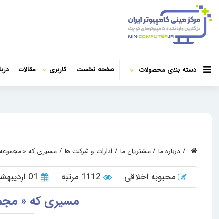
صفحه نخست
کاربری
مقالات
دربا
دسته بندی محصولات
درباره ما
مشتریان ما
ادارات و شرکت ها
مسیری که « مجموعه تلاش کاران »
محبوبه اخلاقی
1112 مرتبه
01 اردیبهشت 1405
مسیری که « مجموعه تلاش ک