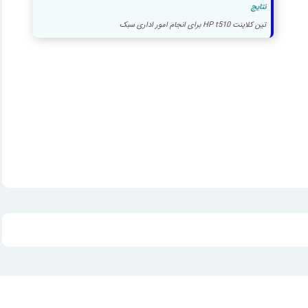
نتایج
تین کلاینت HP t510 برای انجام امور اداری سبک