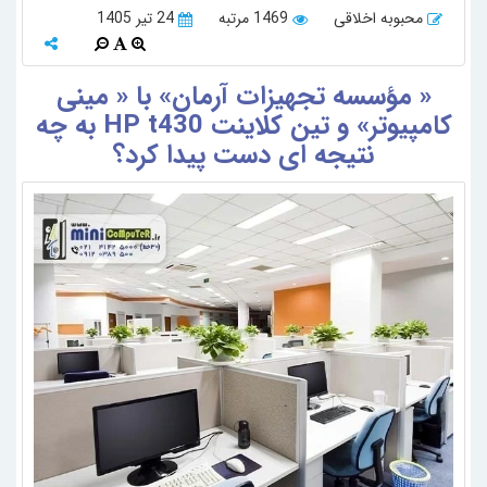
محبوبه اخلاقی
1469 مرتبه
24 تیر 1405
« مؤسسه تجهیزات آرمان» با « مینی
کامپیوتر» و تین کلاینت HP t430 به چه
نتیجه ای دست پیدا کرد؟