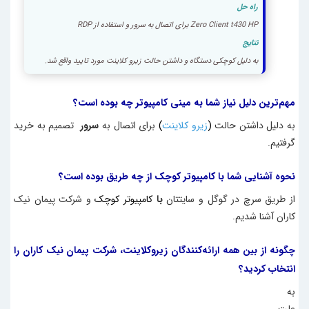
راه حل
Zero Client t430 HP برای اتصال به سرور و استفاده از RDP
نتایج
به دلیل کوچکی دستگاه و داشتن حالت زیرو کلاینت مورد تایید واقع شد.
مهم‌ترین دلیل نیاز شما به مینی کامپیوتر
چه بوده است؟
به دلیل داشتن حالت
(
زیرو کلاینت
)
برای اتصال به
سرور
تصمیم به خرید
گرفتیم.
نحوه آشنایی شما با کامپیوتر کوچک از چه طریق بوده است؟
از طریق سرچ در گوگل و سایتتان
با
کامپیوتر کوچک
و شرکت پیمان نیک
کاران آشنا شدیم.
چگونه از بین همه ارائه‌کنندگان زیروکلاینت، شرکت پیمان نیک کاران را
انتخاب کردید؟
به