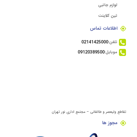
لوازم جانبی
تین کلاینت
اطلاعات تماس
تلفن:
02141425000
موبایل:
09120389500
تقاطع ولیعصر و طالقانی – مجتمع اداری نور تهران
مجوز ها