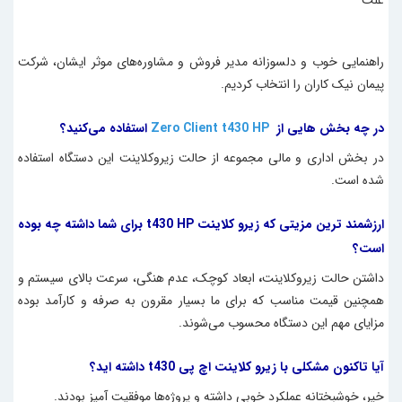
علت
راهنمایی خوب و دلسوزانه مدیر فروش و مشاوره‌های موثر ایشان، شرکت
پیمان نیک کاران را انتخاب کردیم.
در چه بخش هایی از
Zero Client t430 HP
استفاده می‌کنید؟
در بخش اداری و مالی مجموعه از حالت زیروکلاینت این دستگاه استفاده
شده است.
ارزشمند ترین مزیتی که
زیرو کلاینت t430 HP
برای شما داشته چه بوده
است؟
داشتن حالت زیروکلاینت
،
ابعاد کوچک، عدم هنگی، سرعت بالای سیستم و
همچنین قیمت مناسب که برای ما بسیار مقرون به صرفه و کارآمد بوده
مزایای مهم این دستگاه محسوب می‌شوند.
آیا تاکنون مشکلی با زیرو کلاینت اچ پی t430 داشته اید؟
خیر، خوشبختانه عملکرد خوبی داشته و پروژه‌ها موفقیت آمیز بودند.