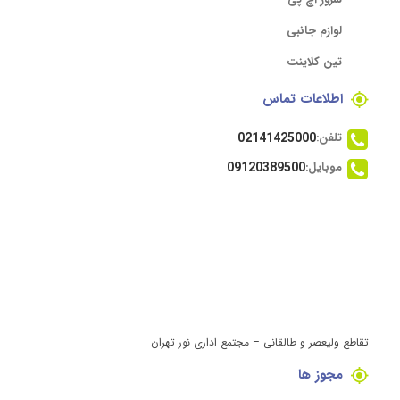
لوازم جانبی
تین کلاینت
اطلاعات تماس
تلفن:
02141425000
موبایل:
09120389500
تقاطع ولیعصر و طالقانی – مجتمع اداری نور تهران
مجوز ها