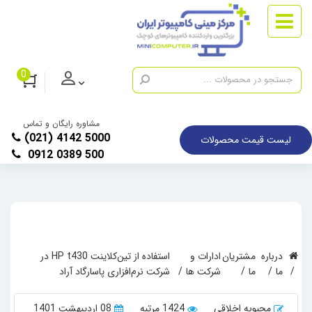
0
مشاوره رایگان و تماس
(021) 4142 5000
لیست قیمت محصولات
0912 0389 500
درباره
مشتریان
ادارات و
استفاده از تین‌کلاینت HP t430 در
ما
ما
شرکت ها
شرکت نرم‌افزاری پاسارگاد آراد
محبوبه اخلاقی
1424 مرتبه
08 اردیبهشت 1401