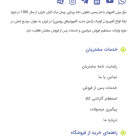
مرکز مینی کامپیوتر با نام رسمی تعاونی داده پردازی پیمان نیک کاران تابران، از سال 1388 در حوزه
ارائه انواع کامپیـوتـر کوچک (نسل جدید کامپیوترهای رومیزی) در ایران، به عنوان مرجـع اصلی در
حوزه واردات مستقیم، فروش سراسری و خدمات پس از فروش مطمئن فعالیت دارد.
خدمات مشتریان
رضایت نامه مشتریان
تماس با ما
خدمات پس از فروش
استعلام گارانتی کالا
پیگیری مرسولات
درباره ما
راهنمای خرید از فروشگاه