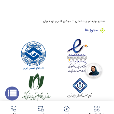
تقاطع ولیعصر و طالقانی – مجتمع اداری نور تهران
مجوز ها
کلیه حقوق این وبسایت برای مینی کامپیوتر محفوظ می باشد.