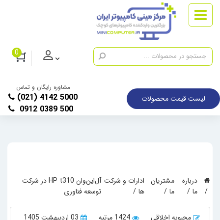
0
مشاوره رایگان و تماس
(021) 4142 5000
لیست قیمت محصولات
0912 0389 500
درباره
مشتریان
ادارات و شرکت
آل‌این‌وان HP t310 در شرکت
ما
ما
ها
توسعه فناوری
محبوبه اخلاقی
1424 مرتبه
03 اردیبهشت 1405