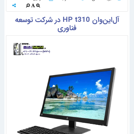
آل‌این‌وان HP t310 در شرکت توسعه
فناوری