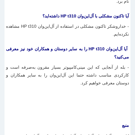
نام برد.
آیا تاکنون مشکلی با آل‌این‌وان HP t310 داشته‌اید؟
- خداروشکر تاکنون مشکلی در استفاده از آل‌این‌وان HP t310 مشاهده
نکرده‌ایم.
آیا آل‌این‌وان HP t310 را به سایر دوستان و همکاران خود نیز معرفی
می‌کنید؟
- بله از آنجایی که این مینی‌کامپیوتر بسیار مقرون به‌صرفه است و
کارکردی مناسب داشته حتما این آل‌این‌وان را به سایر همکاران و
دوستان معرفی خواهیم کرد.
منبع