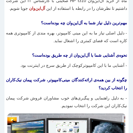
ماه از خرید
آل‌این‌وان
HP t310 صحبتی با کارشناس IT این شرکت
داشتیم تا نظرشان را در رابطه با استفاده از این
آل‌این‌وان
جویا شویم.
مهم‌ترین دلیل نیاز شما به آل‌این‌وان چه بوده‌است؟
- دلیل اصلی نیاز ما به این
مینی کامپیوتر
، بهره مندی از کامپیوتری همه
کاره است که فضای کمتری را اشغال نماید.
نحوه‌ی آشنایی شما با آل‌این‌وان از چه طریق بوده‌است؟
- آشنایی ما با این
کامپیوتر‌کوچک
از طریق سرچ در اینترنت بود.
چگونه از بین همه‌ی ارائه‌کنندگان مینی‌کامپیوتر، شرکت پیمان نیک‌کاران
را انتخاب کردید؟
- به دلیل راهنمایی و پیگیری‌های خوب مشاوران فروش شرکت پیمان
نیک‌کاران این شرکت را انتخاب نمودیم.