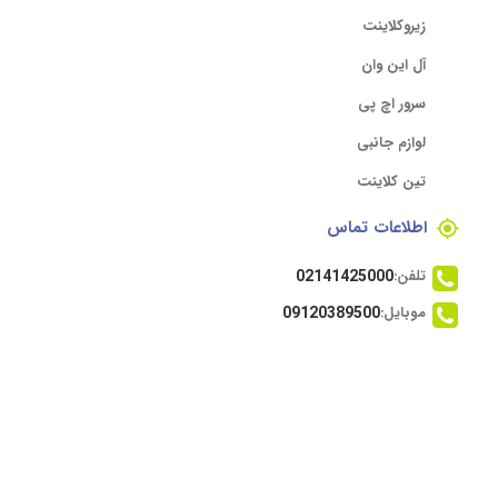
زیروکلاینت
آل این وان
سرور اچ پی
لوازم جانبی
تین کلاینت
اطلاعات تماس
تلفن:
02141425000
موبایل:
09120389500