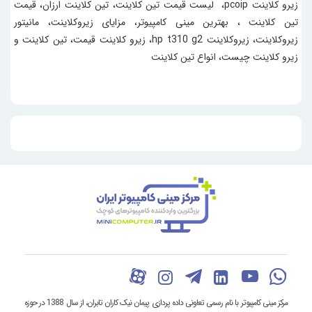
زیرو کلاینت pcoip، لیست قیمت تین کلاینت، تین کلاینت ارزان، قیمت
تین کلاینت ، بهترین مینی کامپیوتر، مزایای زیروکلاینت، مانیتور
زیروکلاینت، زیروکلاینت hp t310 g2، زیرو کلاینت قیمت، تین کلاینت و
زیرو کلاینت چیست، انواع تین کلاینت
مرکز مینی کامپیوتر با نام رسمی تعاونی داده پردازی پیمان نیک کاران تابران، از سال 1388 در حوزه