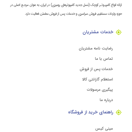
ارائه انواع کامپیـوتـر کوچک (نسل جدید کامپیوترهای رومیزی) در ایران، به عنوان مرجـع اصلی در
حوزه واردات مستقیم، فروش سراسری و خدمات پس از فروش مطمئن فعالیت دارد.
خدمات مشتریان
رضایت نامه مشتریان
تماس با ما
خدمات پس از فروش
استعلام گارانتی کالا
پیگیری مرسولات
درباره ما
راهنمای خرید از فروشگاه
مینی کیس