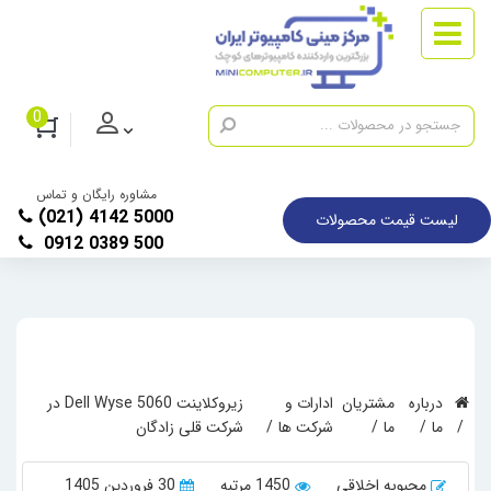
0
مشاوره رایگان و تماس
(021) 4142 5000
لیست قیمت محصولات
0912 0389 500
درباره
مشتریان
ادارات و
زیرو‌کلاینت Dell Wyse 5060 در
ما
ما
شرکت ها
شرکت قلی زادگان
محبوبه اخلاقی
1450 مرتبه
30 فروردین 1405