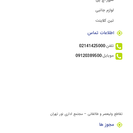
لوازم جانبی
تین کلاینت
اطلاعات تماس
تلفن:
02141425000
موبایل:
09120389500
تقاطع ولیعصر و طالقانی – مجتمع اداری نور تهران
مجوز ها