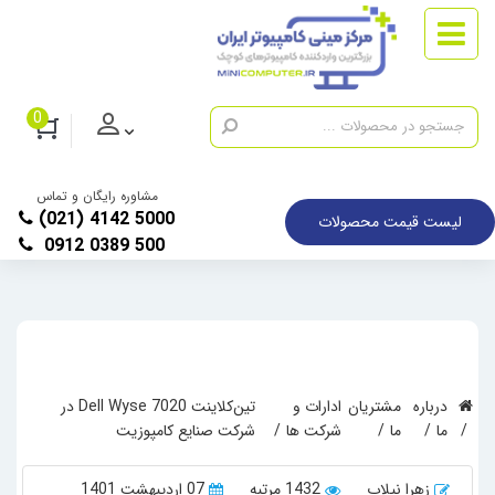
0
مشاوره رایگان و تماس
(021) 4142 5000
لیست قیمت محصولات
0912 0389 500
درباره
مشتریان
ادارات و
تین‌کلاینت Dell Wyse 7020 در
ما
ما
شرکت ها
شرکت صنایع کامپوزیت
زهرا نیلاب
1432 مرتبه
07 اردیبهشت 1401