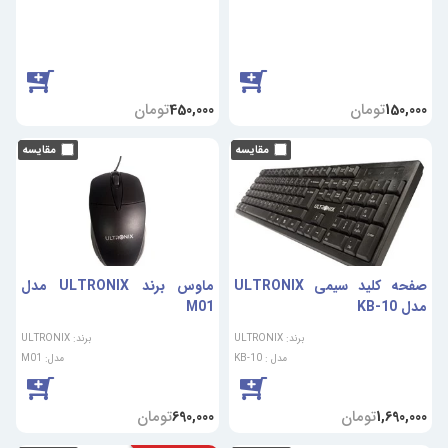
تومان
تومان
450,000
150,000
صفحه کلید سیمی ULTRONIX
ماوس برند ULTRONIX مدل
مدل KB-10
M01
برند: ULTRONIX
برند: ULTRONIX
مدل : KB-10
مدل: M01
تومان
تومان
690,000
1,690,000