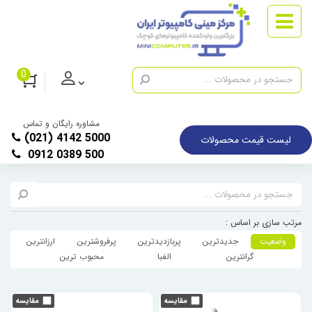
0
مشاوره رایگان و تماس
(021) 4142 5000
لیست قیمت محصولات
0912 0389 500
مرتب سازی بر اساس :
وضعیت
جدیدترین
پربازدیدترین
پرفروشترین
ارزانترین
گرانترین
الفبا
محبوب ترین