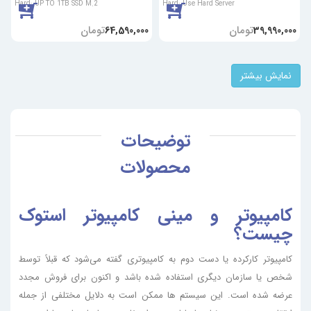
Hard: UP TO 1TB SSD M.2
Hard: Use Hard Server
تومان
تومان
64,590,000
39,990,000
نمایش بیشتر
توضیحات
محصولات
کامپیوتر و مینی کامپیوتر استوک
چیست؟
کامپیوتر کارکرده یا دست دوم به کامپیوتری گفته می‌شود که قبلاً توسط
شخص یا سازمان دیگری استفاده شده باشد و اکنون برای فروش مجدد
عرضه شده است. این سیستم ها ممکن است به دلایل مختلفی از جمله