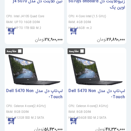
زیروکلاینت دل 5070j5 onboard
تین کلاینت دل مدل 5070 j4
اوپن پک
CPU: Intel J4105 Quad Core
CPU: 4-Core Intel (1.5 GHz)
RAM: UP TO 16GB DDR4
RAM: 4GB DDR4
Hard: UP TO 1TB SSD M.2
Hard: 16GB -m.2
تومان
تومان
27,900,000
26,890,000
لپ‌تاپ دل مدل Dell 5470 Non
لپ‌تاپ دل مدل Dell 5470 Non
-Touch
-Touch
CPU: Celeron 4-core(2.4GHz)
CPU: Celeron 4-core(2.4GHz)
RAM: 8GB DDR4
RAM: 8GB DDR4
Hard: 512GB SSD M.2 SATA
Hard: 256GB SSD M.2 SATA
تومان
تومان
51,430,000
47,330,000