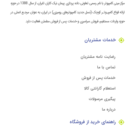
مرکز مینی کامپیوتر با نام رسمی تعاونی داده پردازی پیمان نیک کاران تابران، از سال 1388 در حوزه
ارائه انواع کامپیـوتـر کوچک (نسل جدید کامپیوترهای رومیزی) در ایران، به عنوان مرجـع اصلی در
حوزه واردات مستقیم، فروش سراسری و خدمات پس از فروش مطمئن فعالیت دارد.
خدمات مشتریان
رضایت نامه مشتریان
تماس با ما
خدمات پس از فروش
استعلام گارانتی کالا
پیگیری مرسولات
درباره ما
راهنمای خرید از فروشگاه