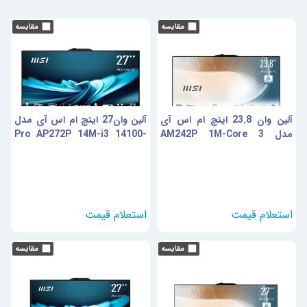
آلین وان 23.8 اینچ ام اس آی
آلین وان27 اینچ ام اس آی مدل
مدل AM242P 1M-Core 3
Pro AP272P 14M-i3 14100-
8GB DDR5-1TB SSD-IPS
100U-8GB DDR5 4800MHz-
1TB SSD-IPS