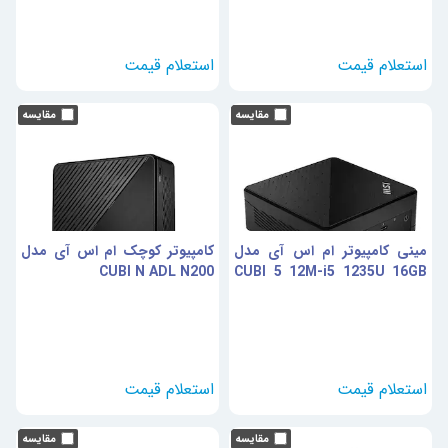
مینی کامپیوتر ام اس آی مدل
کامپیوتر کوچک ام اس آی مدل
CUBI N ADL N200
CUBI 5 12M-i5 1235U 16GB
500GB SSD