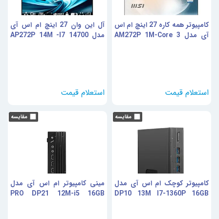
کامپیوتر همه کاره 27 اینچ ام اس
آل این وان 27 اینچ ام اس آی
آی مدل AM272P 1M-Core 3
مدل AP272P 14M -I7 14700
16GB DDR5 500GB UHD
100U-8GB DDR5
کامپیوتر کوچک ام اس آی مدل
مینی کامپیوتر ام اس آی مدل
PRO DP21 12M-i5 16GB
DP10 13M I7-1360P 16GB
500SSD
500GB