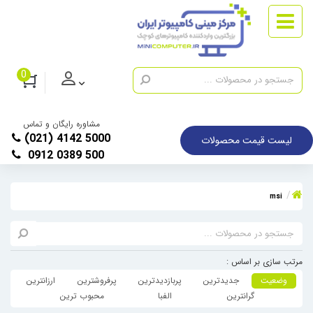
0
مشاوره رایگان و تماس
(021) 4142 5000
لیست قیمت محصولات
0912 0389 500
msi
مرتب سازی بر اساس :
وضعیت
جدیدترین
پربازدیدترین
پرفروشترین
ارزانترین
گرانترین
الفبا
محبوب ترین