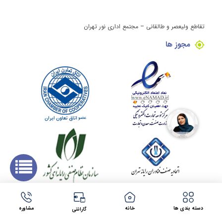
تقاطع ولیعصر و طالقانی – مجتمع اداری نور تهران
مجوز ها
کلیه حقوق این وبسایت برای مینی کامپیوتر محفوظ می باشد.
طراحی سایت در مشهد
توسط
شرکت فراتک
دسته بندی ها
خانه
مشاوره
گارانتی