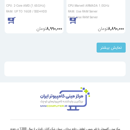
CPU: 2-Core AMD (1.65GHz)
CPU:Marvell ARMADA 1.0GHz
RAM: UP TO 16GB / SSD+HDD
RAM: Use RAM Server
Hard: Use RAM Server
تومان
تومان
8,990,000
8,890,000
نمایش بیشتر
مرکز مینی کامپیوتر با نام رسمی تعاونی داده پردازی پیمان نیک کاران تابران، از سال 1388 در حوزه