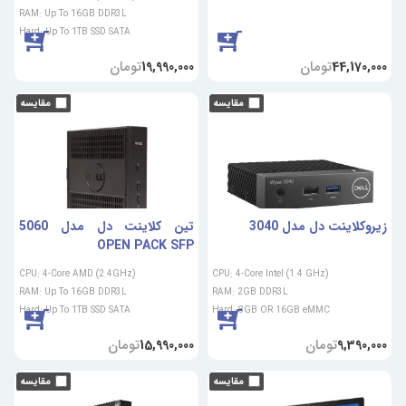
RAM: Up To 16GB DDR3L
Hard: Up To 1TB SSD SATA
تومان
تومان
19,990,000
44,170,000
زیروکلاینت دل مدل 3040
تین کلاینت دل مدل 5060
OPEN PACK SFP
CPU: 4-Core AMD (2.4GHz)
CPU: 4-Core Intel (1.4 GHz)
RAM: Up To 16GB DDR3L
RAM: 2GB DDR3L
Hard: Up To 1TB SSD SATA
Hard: 8GB OR 16GB eMMC
تومان
تومان
15,990,000
9,390,000