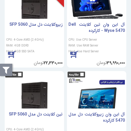
آل این وان تین کلاینت Dell
زیروکلاینت دل مدل 5060 SFP
Wyse 5470 - کارکرده
CPU: 4-Core AMD (2.4GHz)
CPU: Use CPU Server
RAM: 4GB DDR3
RAM: Use RAM Server
Hard: 8GB SSD SATA
Hard: Use Hard Server
تومان
تومان
22,330,000
39,990,000
آل این وان زیروکلاینت دل مدل
تین کلاینت دل مدل SFP 5060
5470 کارکرده
CPU: 4-Core AMD (2.4GHz)