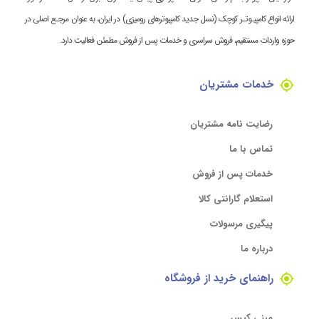
ارائه انواع کامپیـوتـر کوچک (نسل جدید کامپیوترهای رومیزی) در ایران، به عنوان مرجـع اصلی در
حوزه واردات مستقیم، فروش سراسری و خدمات پس از فروش مطمئن فعالیت دارد.
خدمات مشتریان
رضایت نامه مشتریان
تماس با ما
خدمات پس از فروش
استعلام گارانتی کالا
پیگیری مرسولات
درباره ما
راهنمای خرید از فروشگاه
مینی کیس