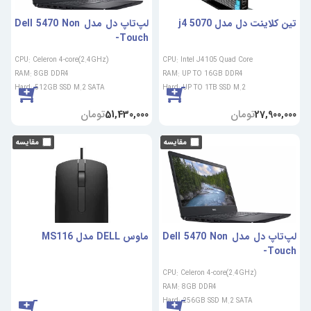
تین کلاینت دل مدل 5070 j4
لپ‌تاپ دل مدل Dell 5470 Non
-Touch
CPU: Celeron 4-core(2.4GHz)
CPU: Intel J4105 Quad Core
RAM: 8GB DDR4
RAM: UP TO 16GB DDR4
Hard: 512GB SSD M.2 SATA
Hard: UP TO 1TB SSD M.2
تومان
تومان
51,430,000
27,900,000
لپ‌تاپ دل مدل Dell 5470 Non
ماوس DELL مدل MS116
-Touch
CPU: Celeron 4-core(2.4GHz)
RAM: 8GB DDR4
Hard: 256GB SSD M.2 SATA