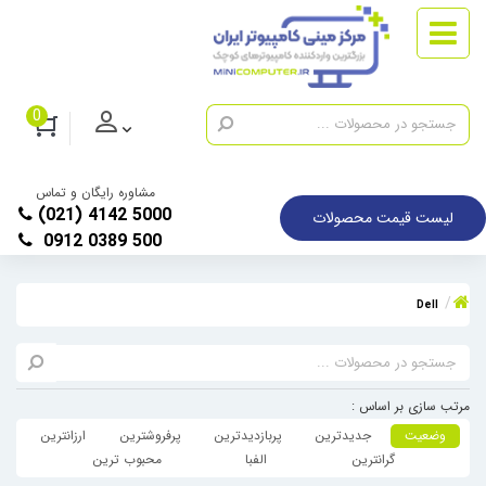
0
مشاوره رایگان و تماس
(021) 4142 5000
لیست قیمت محصولات
0912 0389 500
Dell
مرتب سازی بر اساس :
وضعیت
جدیدترین
پربازدیدترین
پرفروشترین
ارزانترین
گرانترین
الفبا
محبوب ترین